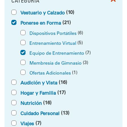
CATEGORÍA
FILTRAR POR
(10)
Vestuario y Calzado
(21)
Ponerse en Forma
(6)
Dispositivos Portátiles
(5)
Entrenamiento Virtual
(7)
Equipo de Entrenamiento
(3)
Membresía de Gimnasio
(1)
Ofertas Adicionales
(16)
Audición y Vista
(17)
Hogar y Familia
(16)
Nutrición
(13)
Cuidado Personal
(7)
Viajes