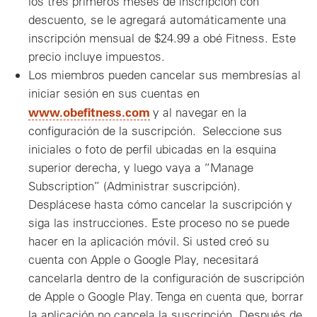
los tres primeros meses de inscripción con
descuento, se le agregará automáticamente una
inscripción mensual de $24.99 a obé Fitness. Este
precio incluye impuestos.
Los miembros pueden cancelar sus membresías al
iniciar sesión en sus cuentas en
www.obefitness.com
y al navegar en la
configuración de la suscripción. Seleccione sus
iniciales o foto de perfil ubicadas en la esquina
superior derecha, y luego vaya a “Manage
Subscription” (Administrar suscripción).
Desplácese hasta cómo cancelar la suscripción y
siga las instrucciones. Este proceso no se puede
hacer en la aplicación móvil. Si usted creó su
cuenta con Apple o Google Play, necesitará
cancelarla dentro de la configuración de suscripción
de Apple o Google Play. Tenga en cuenta que, borrar
la aplicación no cancela la suscripción. Después de