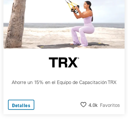
Ahorre un 15% en el Equipo de Capacitación TRX
4.0k
Favoritos
Detalles