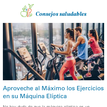
Consejos saludables
Aproveche al Máximo los Ejercicios
en su Máquina Elíptica
No hay duda de que la máquina elíptica es un