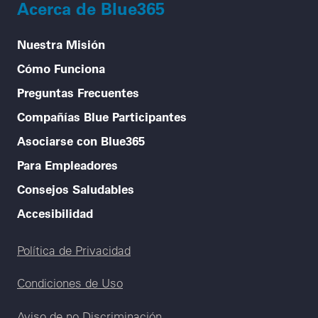
Acerca de Blue365
Nuestra Misión
Cómo Funciona
Preguntas Frecuentes
Compañías Blue Participantes
Asociarse con Blue365
Para Empleadores
Consejos Saludables
Accesibilidad
Legal menu
Política de Privacidad
Condiciones de Uso
Aviso de no Discriminación