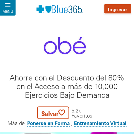
Pasar al contenido principal
Ingresar
MENÚ
Ahorre con el Descuento del 80%
en el Acceso a más de 10,000
Ejercicios Bajo Demanda
5.2k
Salvar
Favoritos
Ponerse en Forma
Entrenamiento Virtual
Más de