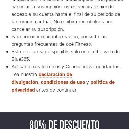
cancelar la suscripción, usted seguirá teniendo
acceso a su cuenta hasta el final de su periodo de
facturación actual. No recibirá reembolsos por
cancelar su suscripción.
Para conocer más información, consulte las
preguntas frecuentes de obé Fitness.
Esta oferta está disponible solo en el sitio web de
Blue365.
Aplican otros Términos y Condiciones importantes.
declaración de
Lea nuestra
divulgación
condiciones de uso
política de
,
y
privacidad
antes de continuar.
80% DE DESCUENTO