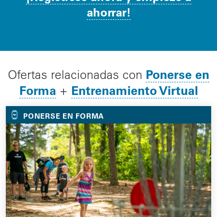
ahorrar!
Ponerse en
Ofertas relacionadas con
Forma
Entrenamiento Virtual
+
PONERSE EN FORMA