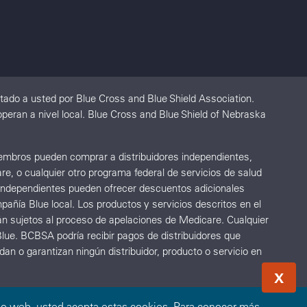
ado a usted por Blue Cross and Blue Shield Association.
eran a nivel local. Blue Cross and Blue Shield of Nebraska
Miembros pueden comprar a distribuidores independientes,
re, o cualquier otro programa federal de servicios de salud
s independientes pueden ofrecer descuentos adicionales
añía Blue local. Los productos y servicios descritos en el
án sujetos al proceso de apelaciones de Medicare. Cualquier
lue. BCBSA podría recibir pagos de distribuidores que
n o garantizan ningún distribuidor, producto o servicio en
X
sitio web, usted acepta estas cookies. Para conocer más