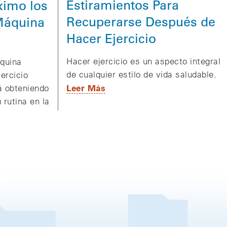
Estiramientos Para
ximo los
Recuperarse Después de
 Máquina
Hacer Ejercicio
Hacer ejercicio es un aspecto integral
quina
de cualquier estilo de vida saludable.
jercicio
Leer Más
á obteniendo
 rutina en la