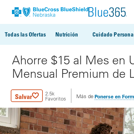
Pasar al contenido principal
Todas las Ofertas
Nutrición
Cuidado Persona
Ahorre $15 al Mes en 
Mensual Premium de 
2.5k
Salvar
Ponerse en For
Más de
Favoritos