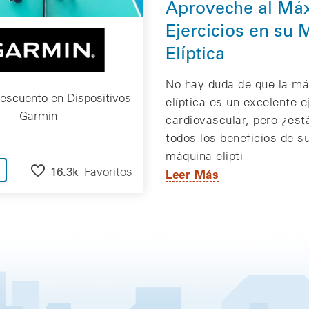
Aproveche al Má
Ejercicios en su
Elíptica
No hay duda de que la má
escuento en Dispositivos
elíptica es un excelente e
Garmin
cardiovascular, pero ¿est
todos los beneficios de su
máquina elípti
16.3k
Favoritos
Leer Más