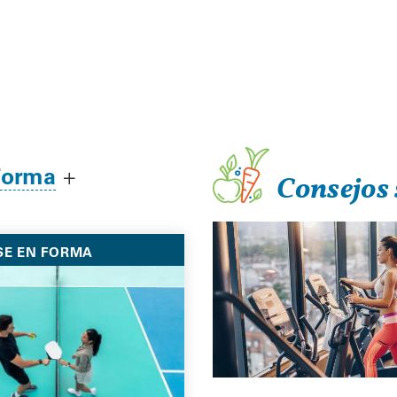
Forma
+
Consejos 
SE EN FORMA