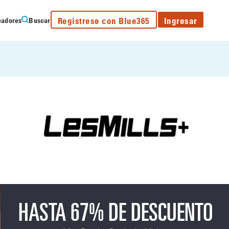
Registrese con Blue365
Ingresar
eadores
Buscar
HASTA 67% DE DESCUENTO