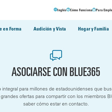
Inglés
Cómo Funciona
Para Empl
e en Forma
Audición y Vista
Hogar y Familia
ASOCIARSE CON BLUE365
 integral para millones de estadounidenses que bus
 grandes ofertas para compartir con los miembros B
saber cómo estar en contacto.