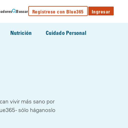
Registrese con Blue365
Ingresar
eadores
Buscar
Nutrición
Cuidado Personal
can vivir más sano por
lue365 - sólo háganoslo