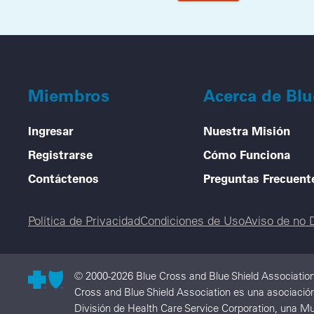
Miembros
Acerca de Bl
Ingresar
Nuestra Misión
Registrarse
Cómo Funciona
Contáctenos
Preguntas Frecuent
Legal menu
Política de Privacidad
Condiciones de Uso
Aviso de no 
© 2000-2026 Blue Cross and Blue Shield Association
Cross and Blue Shield Association es una asociación 
División de Health Care Service Corporation, una Mu