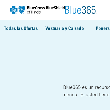
Pasar al contenido principal
Todas las Ofertas
Vestuario y Calzado
Poners
Blue365 es un recurso
menos . Si usted tiene