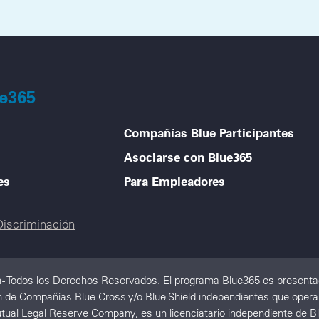
ue365
Compañías Blue Participantes
Asociarse con Blue365
es
Para Empleadores
Discriminación
 - Todos los Derechos Reservados. El programa Blue365 es presentad
de Compañías Blue Cross y/o Blue Shield independientes que operan a 
tual Legal Reserve Company, es un licenciatario independiente de Bl