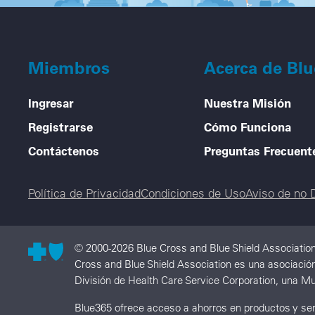
Miembros
Acerca de Bl
Ingresar
Nuestra Misión
Registrarse
Cómo Funciona
Contáctenos
Preguntas Frecuent
Legal menu
Política de Privacidad
Condiciones de Uso
Aviso de no 
© 2000-2026 Blue Cross and Blue Shield Association
Cross and Blue Shield Association es una asociación 
División de Health Care Service Corporation, una Mu
Blue365 ofrece acceso a ahorros en productos y serv