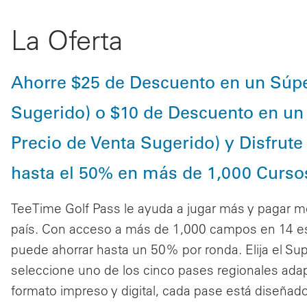
La Oferta
Ahorre $25 de Descuento en un Súpe
Sugerido) o $10 de Descuento en un 
Precio de Venta Sugerido) y Disfrute
hasta el 50% en más de 1,000 Curso
TeeTime Golf Pass le ayuda a jugar más y pagar m
país. Con acceso a más de 1,000 campos en 14 est
puede ahorrar hasta un 50% por ronda. Elija el Su
seleccione uno de los cinco pases regionales adap
formato impreso y digital, cada pase está diseñad