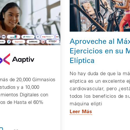
Aproveche al Má
Ejercicios en su
Elíptica
No hay duda de que la má
más de 20,000 Gimnasios
elíptica es un excelente e
studios y a 10,000
cardiovascular, pero ¿est
mientos Digitales con
todos los beneficios de su
ros de Hasta el 60%
máquina elípti
Leer Más