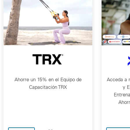
Ahorre un 15% en el Equipo de
Acceda a 
Capacitación TRX
y E
Entrena
Ahor