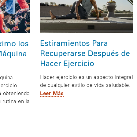
Estiramientos Para
ximo los
Recuperarse Después de
 Máquina
Hacer Ejercicio
Hacer ejercicio es un aspecto integral
quina
de cualquier estilo de vida saludable.
jercicio
Leer Más
á obteniendo
 rutina en la