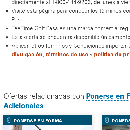
directamente al 1-800-444-9203, de lunes a vier
Visite esta página para conocer los términos 
Pass.
TeeTime Golf Pass es una marca comercial regis
Esta oferta se encuentra disponible únicamente
Aplican otros Términos y Condiciones important
divulgación
términos de uso
política de pr
,
y
Ponerse en 
Ofertas relacionadas con
Adicionales
PONERSE EN FORMA
PONER