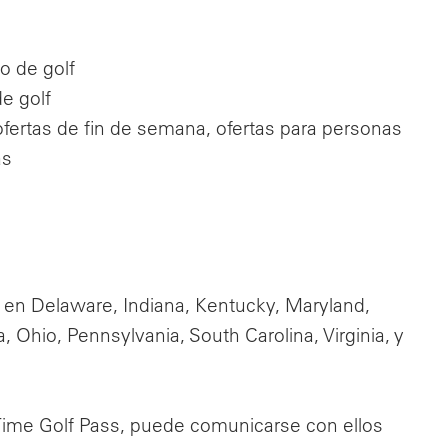
o de golf
e golf
ofertas de fin de semana, ofertas para personas
as
 en Delaware, Indiana, Kentucky, Maryland,
 Ohio, Pennsylvania, South Carolina, Virginia, y
Time Golf Pass, puede comunicarse con ellos