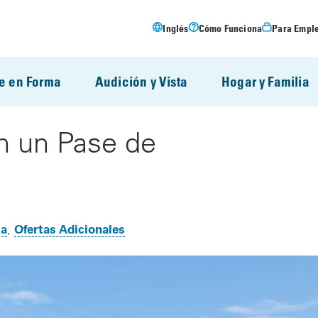
Inglés
Cómo Funciona
Para Empl
e en Forma
Audición y Vista
Hogar y Familia
n un Pase de
ma
Ofertas Adicionales