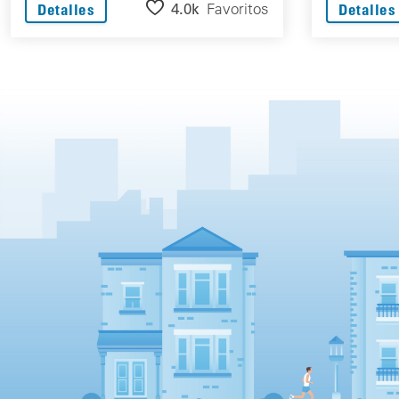
4.0k
Favoritos
Detalles
Detalles