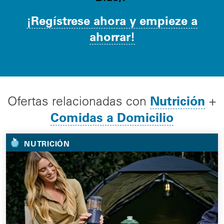
¡Regístrese ahora y empieze a
ahorrar!
Nutrición
Ofertas relacionadas con
+
Comidas a Domicilio
NUTRICIÓN