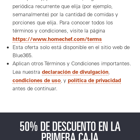
periódica recurrente que elija (por ejemplo,
semanalmente) por la cantidad de comidas y
porciones que elija. Para conocer todos los
términos y condiciones, visite la página
https://www.homechef.com/terms
Esta oferta solo está disponible en el sitio web de
Blue365.
Aplican otros Términos y Condiciones importantes.
declaración de divulgación
Lea nuestra
,
condiciones de uso
política de privacidad
, y
antes de continuar.
50% DE DESCUENTO EN LA
PRIMERA CAJA