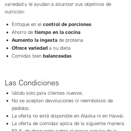
variedad y le ayudan a alcanzar sus objetivos de
nutrición:
control de porciones
Enfoque en el
tiempo en la cocina
Ahorro de
Aumento la ingesta
de proteína
Ofrece variedad
a su dieta
balanceadas
Comidas bien
Las Condiciones
Válido solo para clientes nuevos.
No se aceptan devoluciones ni reembolsos de
pedidos.
La oferta no está disponible en Alaska ni en Hawái.
La oferta de comidas aplica de la siguiente manera:
50 % de descuento sobre el precio regular de la