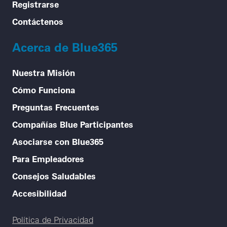
Registrarse
Contáctenos
Acerca de Blue365
Nuestra Misión
Cómo Funciona
Preguntas Frecuentes
Compañías Blue Participantes
Asociarse con Blue365
Para Empleadores
Consejos Saludables
Accesibilidad
Legal menu
Política de Privacidad