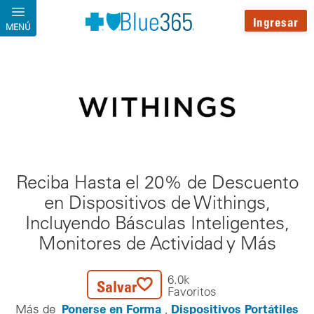
Pasar al contenido principal
Ingresar
MENÚ
Reciba Hasta el 20% de Descuento
en Dispositivos de Withings,
Incluyendo Básculas Inteligentes,
Monitores de Actividad y Más
6.0k
Salvar
Favoritos
Ponerse en Forma
Dispositivos Portátiles
Más de