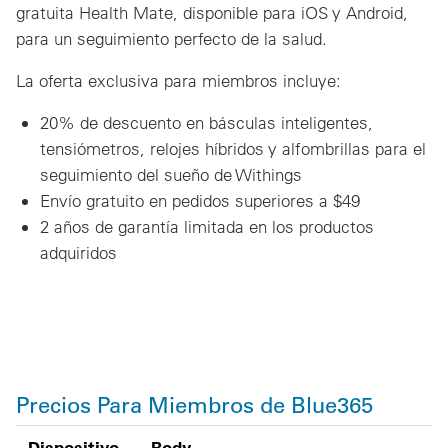
gratuita Health Mate, disponible para iOS y Android,
para un seguimiento perfecto de la salud.
La oferta exclusiva para miembros incluye:
20% de descuento en básculas inteligentes,
tensiómetros, relojes híbridos y alfombrillas para el
seguimiento del sueño de Withings
Envío gratuito en pedidos superiores a $49
2 años de garantía limitada en los productos
adquiridos
Precios Para Miembros de Blue365
Dispositivo Withings
Precios para miembros de Blue365
MSRP
Dispositivo
Body