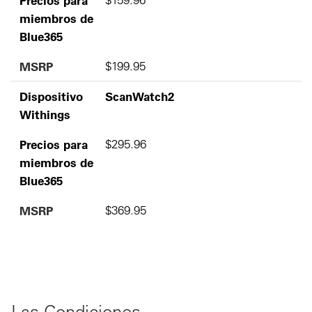
miembros de
Blue365
MSRP
$199.95
Dispositivo
ScanWatch2
Withings
Precios para
$295.96
miembros de
Blue365
MSRP
$369.95
Las Condiciones