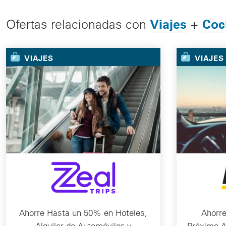
Viajes
Coc
Ofertas relacionadas con
+
VIAJES
VIAJES
Ahorre Hasta un 50% en Hoteles,
Ahorr
Alquiler de Automóviles y
Próximo A