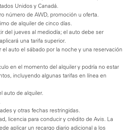
Estados Unidos y Canadá.
 otro número de AWD, promoción u oferta.
mo de alquiler de cinco días.
ir del jueves al mediodía; el auto debe ser
plicará una tarifa superior.
r el auto el sábado por la noche y una reservación
ículo en el momento del alquiler y podría no estar
tos, incluyendo algunas tarifas en línea en
 auto de alquiler.
.
dades y otras fechas restringidas.
d, licencia para conducir y crédito de Avis. La
e aplicar un recargo diario adicional a los