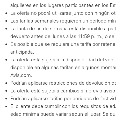
alquileres en los lugares participantes en los 
La oferta no podrá utilizarse junto con ningún
Las tarifas semanales requieren un período míni
La tarifa de fin de semana está disponible a part
devuelto antes del lunes a las 11:59 p. m., o se a
Es posible que se requiera una tarifa por retene
anticipada.
La oferta está sujeta a la disponibilidad del veh
disponible en algunas tarifas en algunos momen
Avis.com.
Podrían aplicarse restricciones de devolución del
La oferta está sujeta a cambios sin previo aviso
Podrían aplicarse tarifas por períodos de festivi
El cliente debe cumplir con los requisitos de eda
edad mínima puede variar según el lugar. Se pued