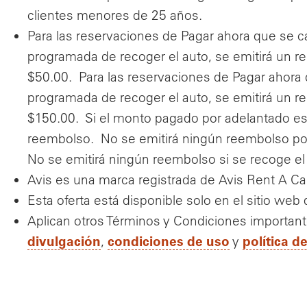
clientes menores de 25 años.
Para las reservaciones de Pagar ahora que se c
programada de recoger el auto, se emitirá un 
$50.00. Para las reservaciones de Pagar ahora 
programada de recoger el auto, se emitirá un r
$150.00. Si el monto pagado por adelantado es 
reembolso. No se emitirá ningún reembolso por 
No se emitirá ningún reembolso si se recoge el
Avis es una marca registrada de Avis Rent A C
Esta oferta está disponible solo en el sitio web
Aplican otros Términos y Condiciones importan
divulgación
condiciones de uso
política d
,
y