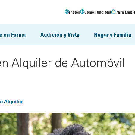
Inglés
Cómo Funciona
Para Empl
e en Forma
Audición y Vista
Hogar y Familia
n Alquiler de Automóvil
e Alquiler