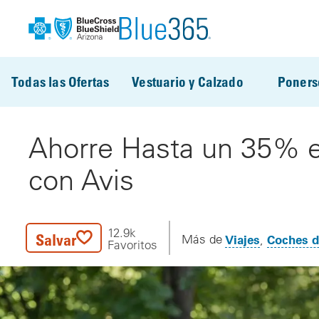
Pasar al contenido principal
Todas las Ofertas
Vestuario y Calzado
Poners
Ahorre Hasta un 35% e
con Avis
12.9k
Salvar
Viajes
Coches d
Más de
Favoritos