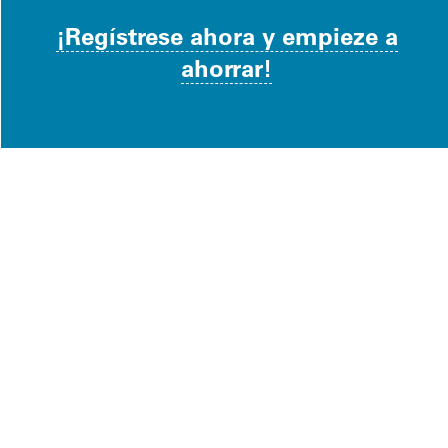
¡Regístrese ahora y empieze a
ahorrar!