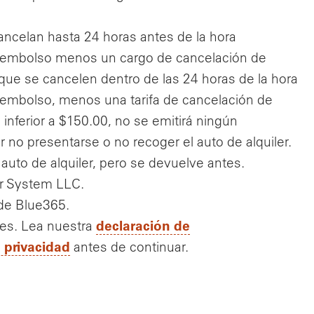
ancelan hasta 24 horas antes de la hora
reembolso menos un cargo de cancelación de
que se cancelen dentro de las 24 horas de la hora
eembolso, menos una tarifa de cancelación de
inferior a $150.00, no se emitirá ningún
no presentarse o no recoger el auto de alquiler.
 auto de alquiler, pero se devuelve antes.
ar System LLC.
 de Blue365.
declaración de
tes. Lea nuestra
e privacidad
antes de continuar.