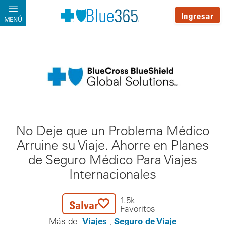
Pasar al contenido principal
Ingresar
MENÚ
No Deje que un Problema Médico
Arruine su Viaje. Ahorre en Planes
de Seguro Médico Para Viajes
Internacionales
1.5k
Salvar
Favoritos
Viajes
Seguro de Viaje
Más de