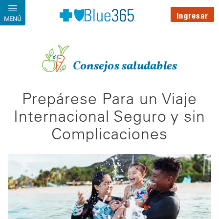
Pasar al contenido principal
Ingresar
MENÚ
Consejos saludables
Prepárese Para un Viaje
Internacional Seguro y sin
Complicaciones