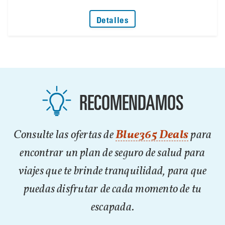
: No Deje que un Problem
Detalles
RECOMENDAMOS
Consulte las ofertas de
Blue365 Deals
para
encontrar un plan de seguro de salud para
viajes que te brinde tranquilidad, para que
puedas disfrutar de cada momento de tu
escapada.