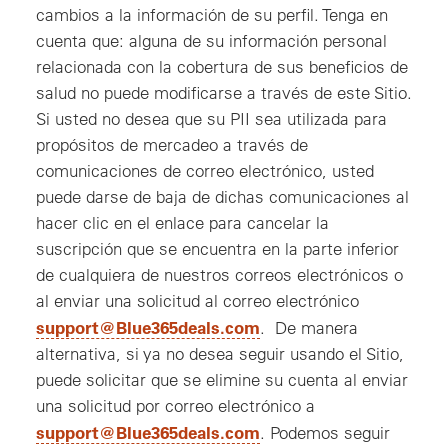
cambios a la información de su perfil. Tenga en
cuenta que: alguna de su información personal
relacionada con la cobertura de sus beneficios de
salud no puede modificarse a través de este Sitio.
Si usted no desea que su PII sea utilizada para
propósitos de mercadeo a través de
comunicaciones de correo electrónico, usted
puede darse de baja de dichas comunicaciones al
hacer clic en el enlace para cancelar la
suscripción que se encuentra en la parte inferior
de cualquiera de nuestros correos electrónicos o
al enviar una solicitud al correo electrónico
, nueva ventana
support@Blue365deals.com
. De manera
alternativa, si ya no desea seguir usando el Sitio,
puede solicitar que se elimine su cuenta al enviar
una solicitud por correo electrónico a
, nueva Ventana
support@Blue365deals.com
. Podemos seguir