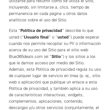
utilizarse para resumir cómo se utiliza el Sitio,
incluyendo, sin limitarse a, clics, tiempo de
permanencia en cada página u otros datos
analíticos sobre el uso del Sitio.
Política de privacidad
Esta “
” describe lo que
Usuario final
usted
usted (“
” o “
”) puede esperar
cuando nos permite recopilar su PII o información
acerca de su uso del Sitio para el sitio web
Sitio
Blue365deals.com (el “
”) y los sitios a los
que le damos acceso por medio del Sitio.
Además, esta Política de privacidad regula su uso
de cualquier lugar de servicio en línea (p. ej., sitio
web o aplicación) que publique un enlace a esta
Política de privacidad, y también aplica a su uso
de características interactivas, widgets,
complementos, aplicaciones, contenido,
descargas y/u otros servicios (conjuntamente, el