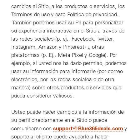
cambios al Sitio, a los productos o servicios, los
Términos de uso y esta Política de privacidad.
También podemos usar su PII para personalizar
su experiencia interactiva en el Sitio a través de
las redes sociales (p. ej., Facebook, Twitter,
Instagram, Amazon y Pinterest) u otras
plataformas (p. Ej., Meta Pixel y Google). Por
ejemplo, si usted nos ha dado permiso, podemos
usar su información para informarle (por correo
electrónico, por las redes sociales o de otra
manera) sobre otros productos o servicios que
pueda considerer valiosos.
Usted puede hacer cambios a la información de
su perfil directamente en el Sitio o puede
, nuev
support@Blue365deals.com
comunicarse con
y
soporte al cliente puede ayudarle a hacer