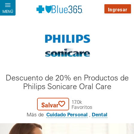
Pasar al contenido principal
Ingresar
MENÚ
Descuento de 20% en Productos de
Philips Sonicare Oral Care
17.0k
Salvar
Favoritos
Cuidado Personal
Dental
Más de