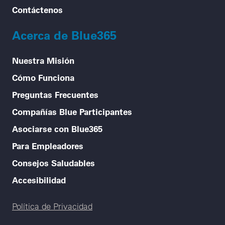
Contáctenos
Acerca de Blue365
Nuestra Misión
Cómo Funciona
Preguntas Frecuentes
Compañías Blue Participantes
Asociarse con Blue365
Para Empleadores
Consejos Saludables
Accesibilidad
Legal menu
Política de Privacidad