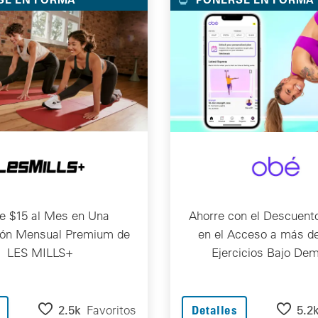
e $15 al Mes en Una
Ahorre con el Descuent
ión Mensual Premium de
en el Acceso a más d
LES MILLS+
Ejercicios Bajo De
2.5k
Favoritos
5.2
Detalles