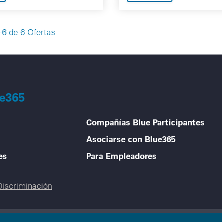
6 de 6 Ofertas
ue365
Compañías Blue Participantes
Asociarse con Blue365
es
Para Empleadores
Discriminación