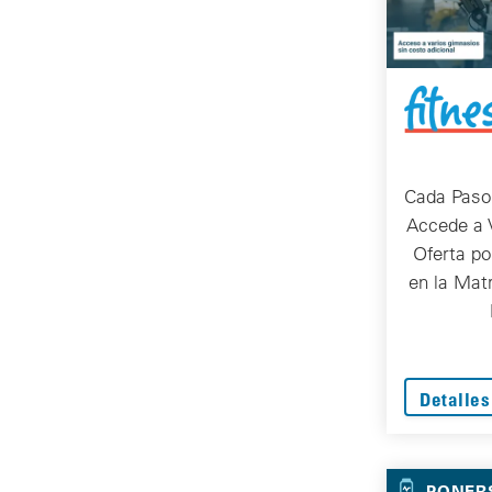
Cada Paso
Accede a 
Oferta po
en la Mat
Detalles
PONER