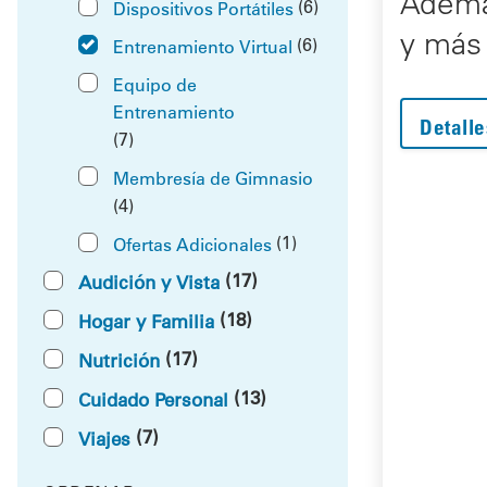
Ademá
(6)
Dispositivos Portátiles
y más
(6)
Entrenamiento Virtual
Equipo de
Entrenamiento
Detalle
(7)
Membresía de Gimnasio
(4)
(1)
Ofertas Adicionales
(17)
Audición y Vista
(18)
Hogar y Familia
(17)
Nutrición
(13)
Cuidado Personal
(7)
Viajes