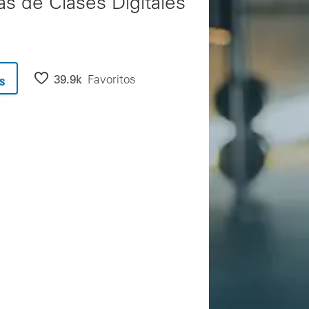
s de Clases Digitales
39.9k
Favoritos
s