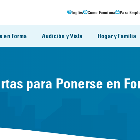
Inglés
Cómo Funciona
Para Empl
e en Forma
Audición y Vista
Hogar y Familia
rtas para Ponerse en F