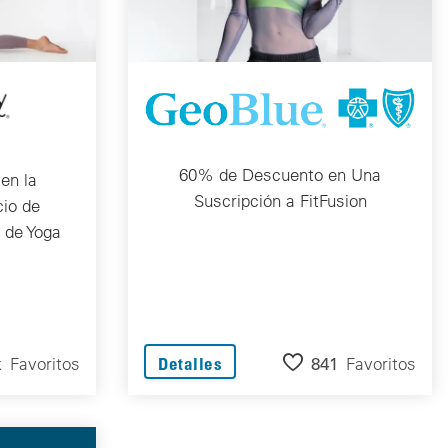
60% de Descuento en Una
en la
Suscripción a FitFusion
cio de
 de Yoga
k
Favoritos
841
Favoritos
Detalles