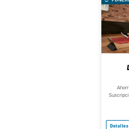
Ahorr
Suscripc
Detalles