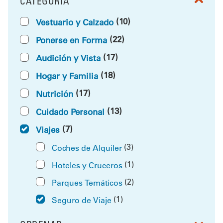
CATEGORÍA
FILTRAR POR
(10)
Vestuario y Calzado
(22)
Ponerse en Forma
(17)
Audición y Vista
(18)
Hogar y Familia
(17)
Nutrición
(13)
Cuidado Personal
(7)
Viajes
(3)
Coches de Alquiler
(1)
Hoteles y Cruceros
(2)
Parques Temáticos
(1)
Seguro de Viaje