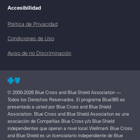
Accesibilidad
Legal menu
Política de Privacidad
Condiciones de Uso
Aviso de no Discriminación
© 2000-2026 Blue Cross and Blue Shield Association —
Todos los Derechos Reservados. El programa Blue365 es
presentado a usted por Blue Cross and Blue Shield
Association. Blue Cross and Blue Shield Association es una
asociación de Compañías Blue Cross y/o Blue Shield
independientes que operan a nivel local. Wellmark Blue Cross
and Blue Shield es un licenciatario independiente de Blue