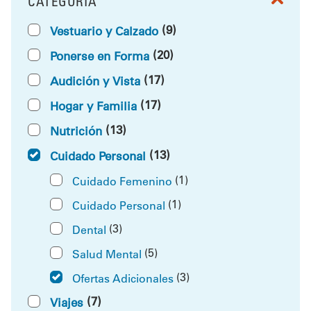
CATEGORÍA
FILTRAR POR
(9)
Vestuario y Calzado
(20)
Ponerse en Forma
(17)
Audición y Vista
(17)
Hogar y Familia
(13)
Nutrición
(13)
Cuidado Personal
(1)
Cuidado Femenino
(1)
Cuidado Personal
(3)
Dental
(5)
Salud Mental
(3)
Ofertas Adicionales
(7)
Viajes