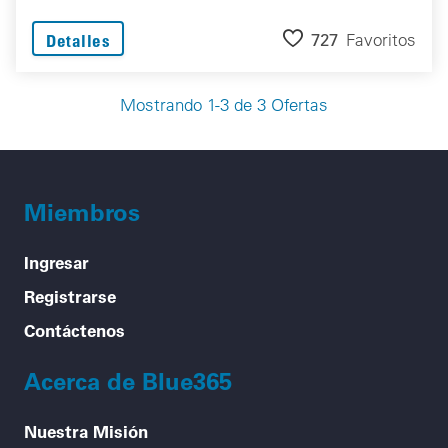
727
Favoritos
Detalles
Mostrando 1-3 de 3 Ofertas
Miembros
Ingresar
Registrarse
Contáctenos
Acerca de Blue365
Nuestra Misión