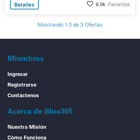
8.9k
Favoritos
Detalles
Mostrando 1-3 de 3 Ofertas
Miembros
Ingresar
Registrarse
Contáctenos
Acerca de Blue365
Nuestra Misión
Cómo Funciona