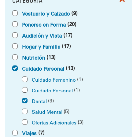
CATEGORÍA
FILTRAR POR
(9)
Vestuario y Calzado
(20)
Ponerse en Forma
(17)
Audición y Vista
(17)
Hogar y Familia
(13)
Nutrición
(13)
Cuidado Personal
(1)
Cuidado Femenino
(1)
Cuidado Personal
(3)
Dental
(5)
Salud Mental
(3)
Ofertas Adicionales
(7)
Viajes