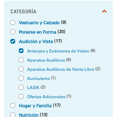
CATEGORÍA
FILTRAR POR
(9)
Vestuario y Calzado
(20)
Ponerse en Forma
(17)
Audición y Vista
(6)
Anteojos y Exámenes de Visión
(6)
Aparatos Auditivos
(2)
Aparatos Auditivos de Venta Libre
(1)
Auriculares
(2)
LASIK
(1)
Ofertas Adicionales
(17)
Hogar y Familia
(13)
Nutrición