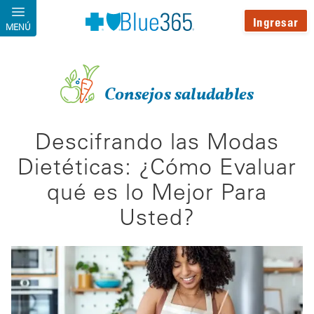
Pasar al contenido principal
Ingresar
MENÚ
Consejos saludables
Descifrando las Modas
Dietéticas: ¿Cómo Evaluar
qué es lo Mejor Para
Usted?