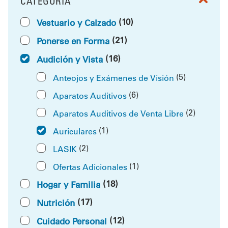
CATEGORÍA
FILTRAR POR
(10)
Vestuario y Calzado
(21)
Ponerse en Forma
(16)
Audición y Vista
(5)
Anteojos y Exámenes de Visión
(6)
Aparatos Auditivos
(2)
Aparatos Auditivos de Venta Libre
(1)
Auriculares
(2)
LASIK
(1)
Ofertas Adicionales
(18)
Hogar y Familia
(17)
Nutrición
(12)
Cuidado Personal