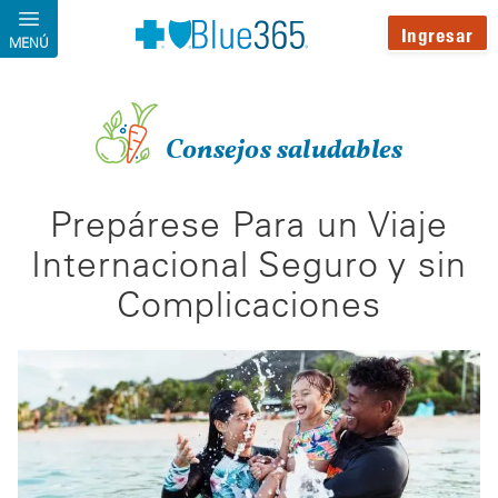
Pasar al contenido principal
Ingresar
MENÚ
Consejos saludables
Prepárese Para un Viaje
Internacional Seguro y sin
Complicaciones