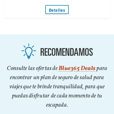
: No Deje que un Problem
Detalles
RECOMENDAMOS
Consulte las ofertas de
Blue365 Deals
para
encontrar un plan de seguro de salud para
viajes que te brinde tranquilidad, para que
puedas disfrutar de cada momento de tu
escapada.