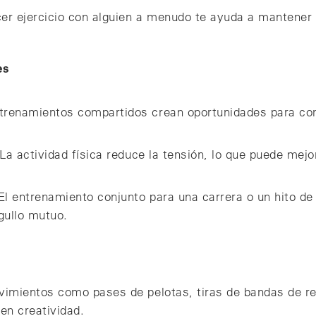
cer ejercicio con alguien a menudo te ayuda a mantener 
es
trenamientos compartidos crean oportunidades para con
: La actividad física reduce la tensión, lo que puede mej
l entrenamiento conjunto para una carrera o un hito de 
rgullo mutuo.
ovimientos como pases de pelotas, tiras de bandas de re
en creatividad.