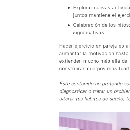
Explorar nuevas activid
juntos mantiene el ejerc
Celebración de los hitos
significativas.
Hacer ejercicio en pareja es 
aumentar la motivación hasta p
extienden mucho más allá del g
construirán cuerpos más fuert
Este contenido no pretende su
diagnosticar o tratar un probl
alterar tus hábitos de sueño, 