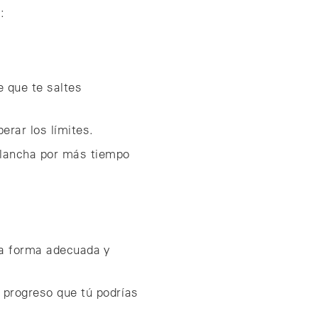
s:
 que te saltes
rar los límites.
plancha por más tiempo
na forma adecuada y
 progreso que tú podrías