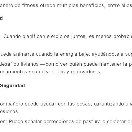
ñero de fitness ofrece múltiples beneficios, entre ello
ad
Cuando planifican ejercicios juntos, es menos probable
uede animarte cuando la energía baje, ayudándote a supe
desafíos livianos —como ver quién puede mantener la 
enamientos sean divertidos y motivadores.
 Seguridad
compañero puede ayudar con las pesas, garantizando u
lesiones.
ón: Puede señalar correcciones de postura o celebrar el