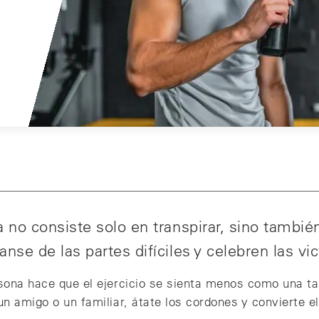
a no consiste solo en transpirar, sino también
nse de las partes difíciles y celebren las vic
rsona hace que el ejercicio se sienta menos como una 
n amigo o un familiar, átate los cordones y convierte el