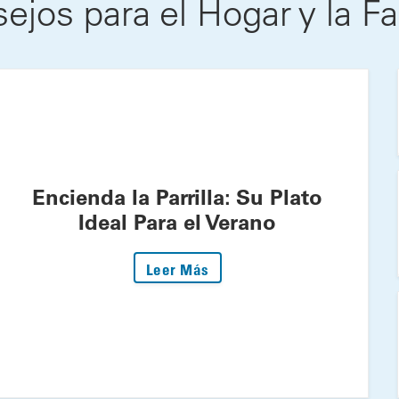
ejos para el Hogar y la Fa
Encienda la Parrilla: Su Plato
Ideal Para el Verano
: Encienda la Parrilla: Su P
Leer Más