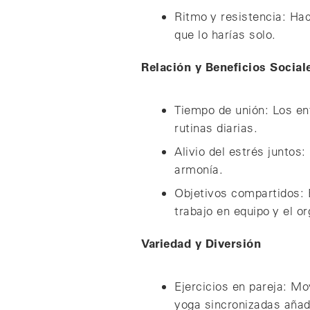
Ritmo y resistencia: Ha
que lo harías solo.
Relación y Beneficios Social
Tiempo de unión: Los en
rutinas diarias.
Alivio del estrés juntos
armonía.
Objetivos compartidos: E
trabajo en equipo y el o
Variedad y Diversión
Ejercicios en pareja: M
yoga sincronizadas añad