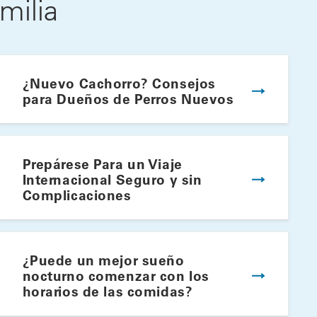
milia
¿Nuevo Cachorro? Consejos
para Dueños de Perros Nuevos
Prepárese Para un Viaje
Internacional Seguro y sin
Complicaciones
lato Ideal Para el Verano
¿Puede un mejor sueño
nocturno comenzar con los
horarios de las comidas?