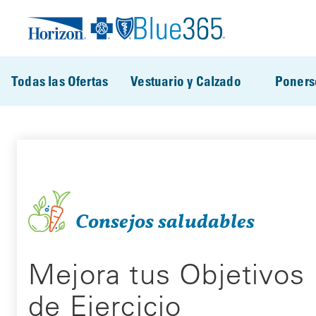
Pasar al contenido principal
Todas las Ofertas
Vestuario y Calzado
Poners
Consejos saludables
Mejora tus Objetivos
de Ejercicio