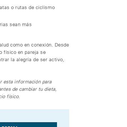
atas o rutas de ciclismo
torias sean más
 salud como en conexión. Desde
o físico en pareja se
rar la alegría de ser activo,
r esta información para
antes de cambiar tu dieta,
o físico.