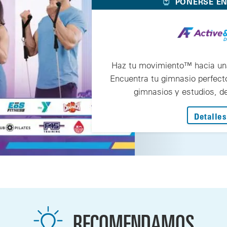
PONERSE E
Haz tu movimiento™ hacia una
Encuentra tu gimnasio perfect
gimnasios y estudios, d
Detalles
RECOMENDAMOS