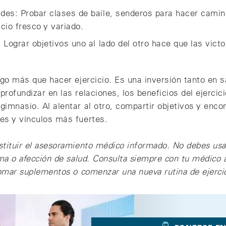
ades: Probar clases de baile, senderos para hacer camin
icio fresco y variado.
: Lograr objetivos uno al lado del otro hace que las vic
algo más que hacer ejercicio. Es una inversión tanto en
rofundizar en las relaciones, los beneficios del ejercici
imnasio. Al alentar al otro, compartir objetivos y encont
es y vínculos más fuertes.
stituir el asesoramiento médico informado. No debes usa
ema o afección de salud. Consulta siempre con tu médico 
tomar suplementos o comenzar una nueva rutina de ejercici