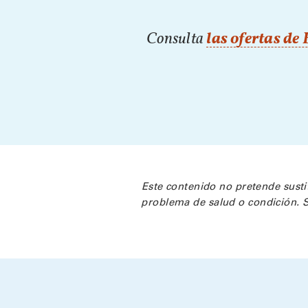
Consulta
las ofertas de
Este contenido no pretende susti
problema de salud o condición. S