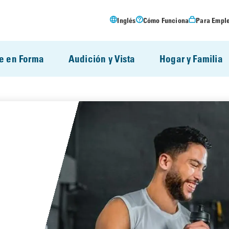
Inglés
Cómo Funciona
Para Empl
e en Forma
Audición y Vista
Hogar y Familia