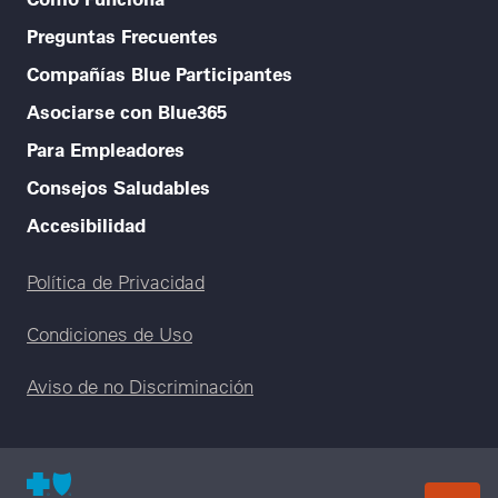
Preguntas Frecuentes
Compañías Blue Participantes
Asociarse con Blue365
Para Empleadores
Consejos Saludables
Accesibilidad
Legal menu
Política de Privacidad
Condiciones de Uso
Aviso de no Discriminación