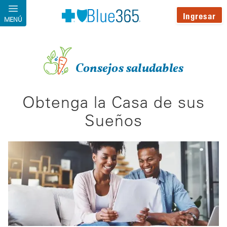
Pasar al contenido principal
Ingresar
MENÚ
Consejos saludables
Obtenga la Casa de sus
Sueños