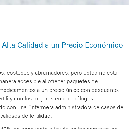
e Alta Calidad a un Precio Económico
jos, costosos y abrumadores, pero usted no está
e manera accesible al ofrecer paquetes de
 medicamentos a un precio único con descuento.
tility con los mejores endocrinólogos
zado con una Enfermera administradora de casos de
aliosos de fertilidad.