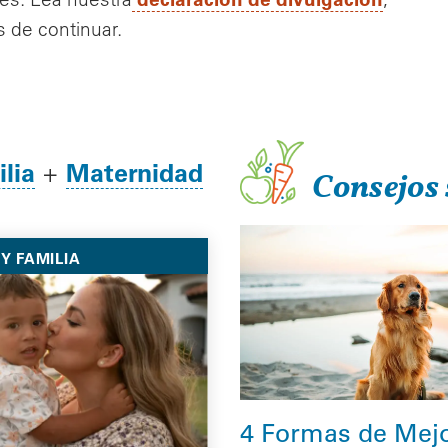
 de continuar.
lia
Maternidad
+
Consejos 
Y FAMILIA
4 Formas de Mejo