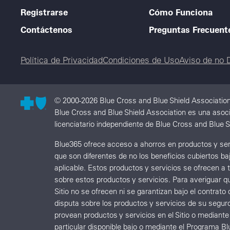
Registrarse
Cómo Funciona
Contáctenos
Preguntas Frecuent
Legal menu
Política de Privacidad
Condiciones de Uso
Aviso de no 
© 2000-2026 Blue Cross and Blue Shield Associatio
Blue Cross and Blue Shield Association es una asoc
licenciatario independiente de Blue Cross and Blue S
Blue365 ofrece acceso a ahorros en productos y serv
que son diferentes de no los beneficios cubiertos b
aplicable. Estos productos y servicios se ofrecen a
sobre estos productos y servicios. Para averiguar q
Sitio no se ofrecen ni se garantizan bajo el contr
disputa sobre los productos y servicios de su segur
provean productos y servicios en el Sitio o mediant
particular disponible bajo o mediante el Programa Blu