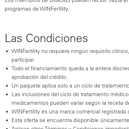
Los miembros de Blue365 pueden recibir hasta el
programas de WINFertility.
Las Condiciones
WINFertility no requiere ningún requisito clínic
participar.
Todo el financiamiento queda a la entera discreci
aprobación del crédito.
Un paquete aplica solo a un ciclo de tratamient
Las inclusiones del ciclo de tratamiento médico
medicamentos pueden variar según la receta d
WINFertility es una marca comercial registrada
Esta oferta se encuentra disponible únicamente
Aplican otros Términos y Condiciones important