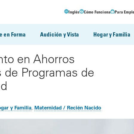
Inglés
Cómo Funciona
Para Empl
e en Forma
Audición y Vista
Hogar y Familia
to en Ahorros
s de Programas de
ad
gar y Familia
Maternidad / Recién Nacido