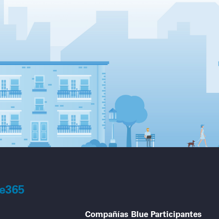
ue365
Compañías Blue Participantes