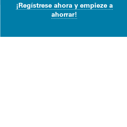
¡Regístrese ahora y empieze a
ahorrar!