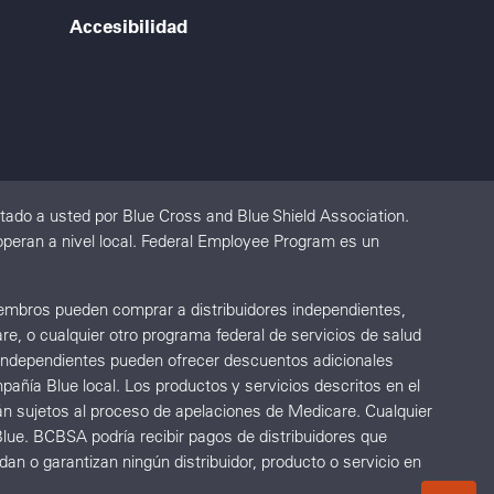
Accesibilidad
ado a usted por Blue Cross and Blue Shield Association.
peran a nivel local. Federal Employee Program es un
Miembros pueden comprar a distribuidores independientes,
re, o cualquier otro programa federal de servicios de salud
s independientes pueden ofrecer descuentos adicionales
añía Blue local. Los productos y servicios descritos en el
án sujetos al proceso de apelaciones de Medicare. Cualquier
lue. BCBSA podría recibir pagos de distribuidores que
n o garantizan ningún distribuidor, producto o servicio en