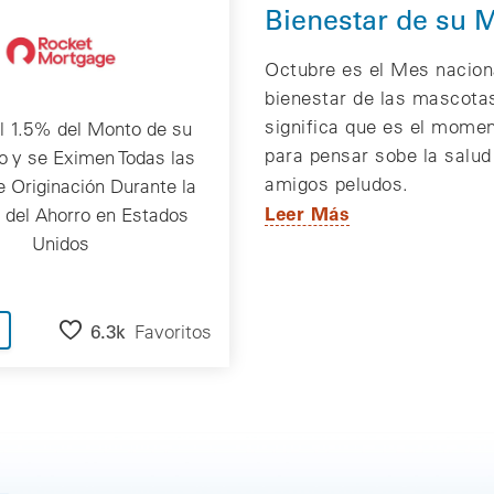
Bienestar de su 
Octubre es el Mes nacion
bienestar de las mascotas
significa que es el momen
l 1.5% del Monto de su
para pensar sobe la salud
 y se Eximen Todas las
amigos peludos.
e Originación Durante la
Leer Más
del Ahorro en Estados
Unidos
6.3k
Favoritos