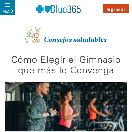
Pasar al contenido principal
Ingresar
MENÚ
Consejos saludables
Cómo Elegir el Gimnasio
que más le Convenga