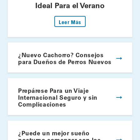
Ideal Para el Verano
: Encienda la Parrilla: S
Leer Más
¿Nuevo Cachorro? Consejos
para Dueños de Perros Nuevos
Prepárese Para un Viaje
Internacional Seguro y sin
Complicaciones
¿Puede un mejor sueño
nocturno comenzar con los