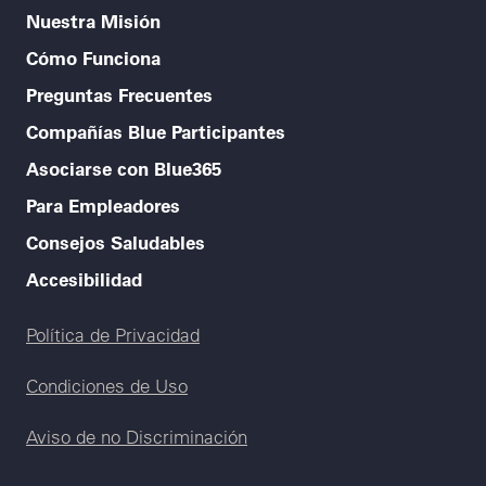
Nuestra Misión
Cómo Funciona
Preguntas Frecuentes
Compañías Blue Participantes
Asociarse con Blue365
Para Empleadores
Consejos Saludables
Accesibilidad
Legal menu
Política de Privacidad
Condiciones de Uso
Aviso de no Discriminación