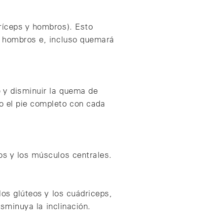
tríceps y hombros). Esto
de hombros e, incluso quemará
e y disminuir la quema de
o el pie completo con cada
os y los músculos centrales.
los glúteos y los cuádriceps,
isminuya la inclinación.