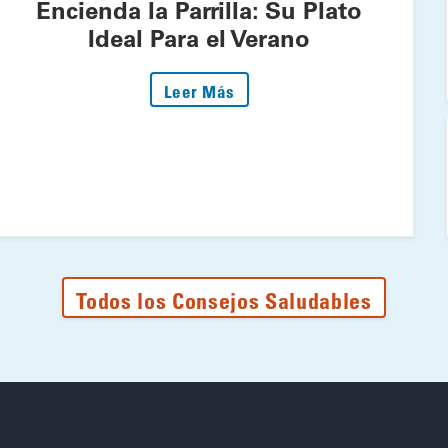
Encienda la Parrilla: Su Plato
Ideal Para el Verano
: Encienda la Parrilla: Su P
Leer Más
Todos los Consejos Saludables