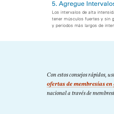
5. Agregue Intervalo
Los intervalos de alta intens
tener músculos fuertes y sin 
y períodos más largos de inte
Con estos consejos rápidos, u
ofertas de membresías en
nacional a través de membres