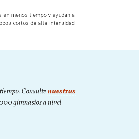
ías en menos tiempo y ayudan a
odos cortos de alta intensidad
o tiempo. Consulte
nuestras
,000 gimnasios a nivel