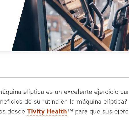
quina elíptica es un excelente ejercicio car
eficios de su rutina en la máquina elíptica?
Tivity Health
jos desde
™ para que sus ejerc