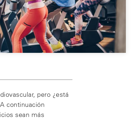
diovascular, pero ¿está
 A continuación
icios sean más