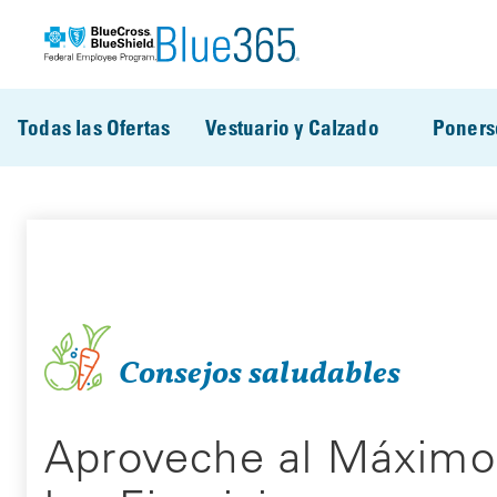
Pasar al contenido principal
Todas las Ofertas
Vestuario y Calzado
Poners
Consejos saludables
Aproveche al Máximo