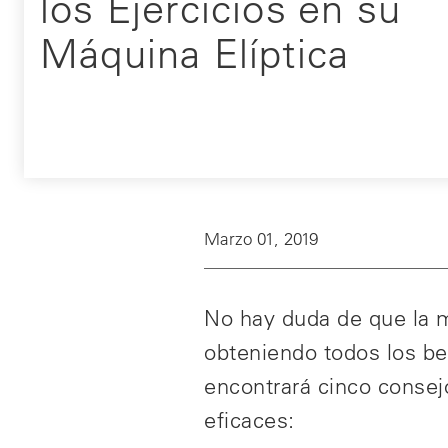
los Ejercicios en su
Máquina Elíptica
Marzo 01, 2019
No hay duda de que la má
obteniendo todos los ben
encontrará cinco conse
eficaces: