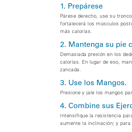
1. Prepárese
Párese derecho, use su tronco
fortalecerá los músculos post
más calorías.
2. Mantenga su pie c
Demasiada presión en los dedo
calorías. En lugar de eso, ma
zancada.
3. Use los Mangos.
Presione y jale los mangos par
4. Combine sus Ejerc
Intensifique la resistencia pa
aumente la inclinación; y para 