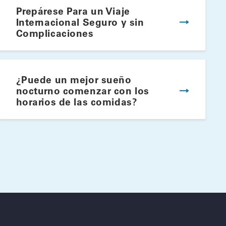
Prepárese Para un Viaje
Internacional Seguro y sin
Complicaciones
lato Ideal Para el Verano
¿Puede un mejor sueño
nocturno comenzar con los
horarios de las comidas?