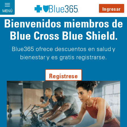
Pasar al contenido principal
Ingresar
MENÚ
Bienvenidos miembros de
Blue Cross Blue Shield.
Blue365 ofrece descuentos en salud y
bienestar y es gratis registrarse.
Regístrese