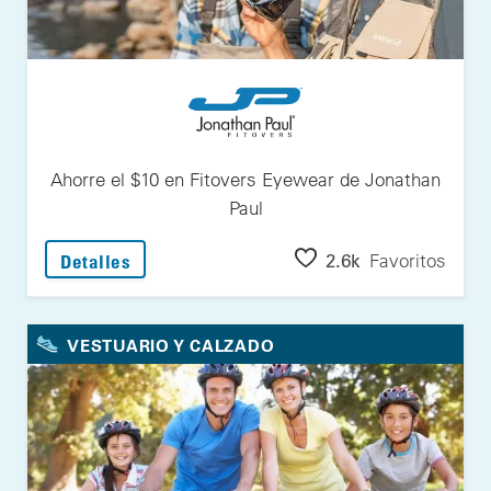
Ahorre el $10 en Fitovers Eyewear de Jonathan
Paul
: Ahorre el $10 en Fitovers Eyewear de Jo
2.6k
Favoritos
Detalles
VESTUARIO Y CALZADO