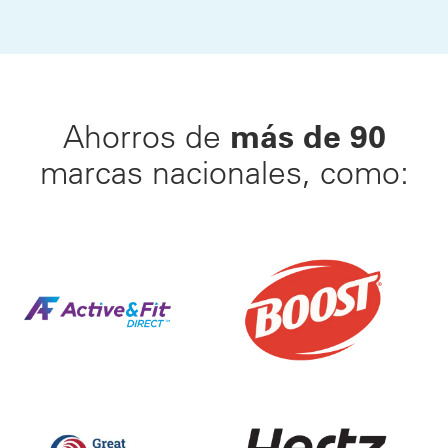
más de 90
Ahorros de
marcas nacionales, como:
Haz tu movimiento™ hacia una vida más saludable. E
25% de Descuento en Bat