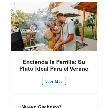
Encienda la Parrilla: Su
Plato Ideal Para el Verano
: Encienda la Parrilla: S
Leer Más
¿Nuevo Cachorro?