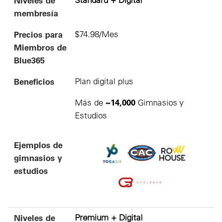
membresía
Precios para
$74.98/Mes
Miembros de
Blue365
Beneficios
Plan digital plus
~14,000
Más de
Gimnasios y
Estudios
Ejemplos de
gimnasios y
estudios
Niveles de
Premium + Digital