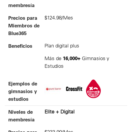
membresía
Precios para
$124.98/Mes
Miembros de
Blue365
Beneficios
Plan digital plus
16,000+
Más de
Gimnasios y
Estudios
Ejemplos de
gimnasios y
estudios
Niveles de
Elite + Digital
membresía
$233.99/Mes