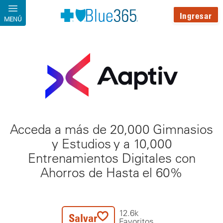
Pasar al contenido principal
Ingresar
MENÚ
Acceda a más de 20,000 Gimnasios
y Estudios y a 10,000
Entrenamientos Digitales con
Ahorros de Hasta el 60%
12.6k
Salvar
Favoritos