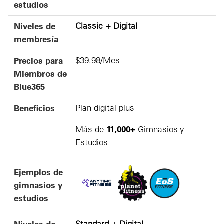
estudios
Niveles de
Classic + Digital
membresía
Precios para
$39.98/Mes
Miembros de
Blue365
Beneficios
Plan digital plus
11,000+
Más de
Gimnasios y
Estudios
Ejemplos de
gimnasios y
estudios
Niveles de
Standard + Digital