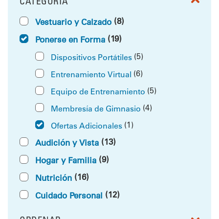
CATEGORÍA
FILTRAR POR
(8)
Vestuario y Calzado
(19)
Ponerse en Forma
(5)
Dispositivos Portátiles
(6)
Entrenamiento Virtual
(5)
Equipo de Entrenamiento
(4)
Membresía de Gimnasio
(1)
Ofertas Adicionales
(13)
Audición y Vista
(9)
Hogar y Familia
(16)
Nutrición
(12)
Cuidado Personal