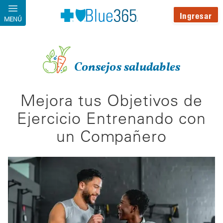
Pasar al contenido principal
Ingresar
MENÚ
Consejos saludables
Mejora tus Objetivos de
Ejercicio Entrenando con
un Compañero