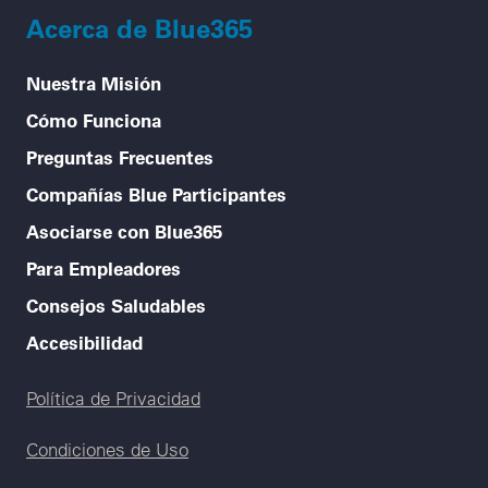
Acerca de Blue365
Nuestra Misión
Cómo Funciona
Preguntas Frecuentes
Compañías Blue Participantes
Asociarse con Blue365
Para Empleadores
Consejos Saludables
Accesibilidad
Legal menu
Política de Privacidad
Condiciones de Uso