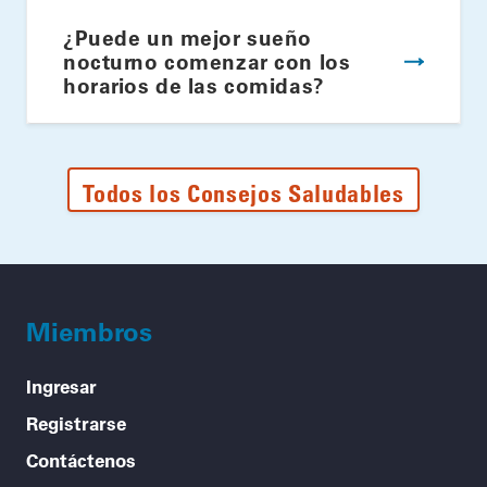
¿Puede un mejor sueño
nocturno comenzar con los
horarios de las comidas?
Todos los Consejos Saludables
Miembros
Ingresar
Registrarse
Contáctenos