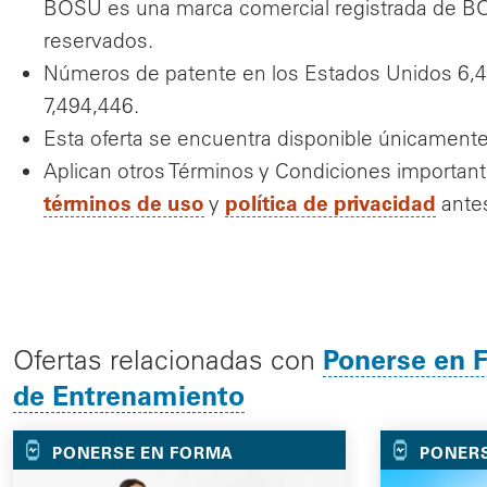
BOSU es una marca comercial registrada de BO
reservados.
Números de patente en los Estados Unidos 6,42
7,494,446.
Esta oferta se encuentra disponible únicamente
Aplican otros Términos y Condiciones important
términos de uso
política de privacidad
y
antes
Ponerse en 
Ofertas relacionadas con
de Entrenamiento
PONERSE EN FORMA
PONER