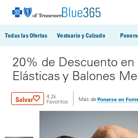
Pasar al contenido principal
Todas las Ofertas
Vestuario y Calzado
Poners
20% de Descuento en E
Elásticas y Balones Me
4.2k
Salvar
Ponerse en For
Más de
Favoritos