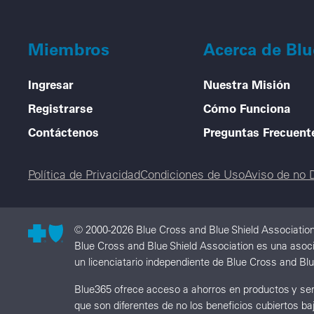
Miembros
Acerca de Bl
Ingresar
Nuestra Misión
Registrarse
Cómo Funciona
Contáctenos
Preguntas Frecuent
Legal menu
Política de Privacidad
Condiciones de Uso
Aviso de no 
© 2000-2026 Blue Cross and Blue Shield Associatio
Blue Cross and Blue Shield Association es una asoc
un licenciatario independiente de Blue Cross and Blu
Blue365 ofrece acceso a ahorros en productos y serv
que son diferentes de no los beneficios cubiertos b