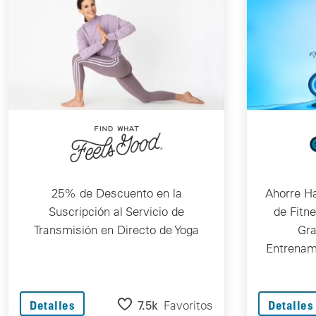
25% de Descuento en la
Ahorre H
Suscripción al Servicio de
de Fitn
Transmisión en Directo de Yoga
Gra
Entrenami
7.5k
Favoritos
Detalles
Detalles