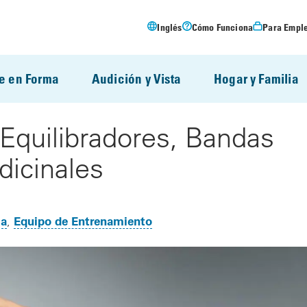
Inglés
Cómo Funciona
Para Empl
e en Forma
Audición y Vista
Hogar y Familia
quilibradores, Bandas
dicinales
ma
Equipo de Entrenamiento