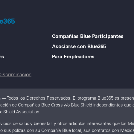
ue365
Compañías Blue Participantes
Asociarse con Blue365
es
Para Empleadores
Discriminación
n — Todos los Derechos Reservados. El programa Blue365 es present
iación de Compañías Blue Cross y/o Blue Shield independientes que o
e Shield Association.
icios de salud y bienestar, y otros artículos interesantes que los 
ajo sus pólizas con su Compañía Blue local, sus contratos con Medica