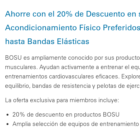
Ahorre con el 20% de Descuento en 
Acondicionamiento Físico Preferido
hasta Bandas Elásticas
BOSU es ampliamente conocido por sus productos 
musculares. Ayudan activamente a entrenar el equilib
entrenamientos cardiovasculares eficaces. Explo
equilibrio, bandas de resistencia y pelotas de eje
La oferta exclusiva para miembros incluye:
20% de descuento en productos BOSU
Amplia selecci
ó
n de equipos de entrenamiento