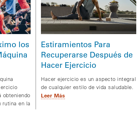
Estiramientos Para
ximo los
Recuperarse Después de
 Máquina
Hacer Ejercicio
Hacer ejercicio es un aspecto integral
quina
de cualquier estilo de vida saludable.
jercicio
Leer Más
á obteniendo
 rutina en la