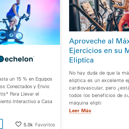
Aproveche al Má
Ejercicios en su
Elíptica
No hay duda de que la má
asta un 15 % en Equipos
elíptica es un excelente e
ess Conectados y Envio
cardiovascular, pero ¿est
tis* Para Llevar el
todos los beneficios de su
ento Interactivo a Casa
máquina elípti
Leer Más
5.0k
Favoritos