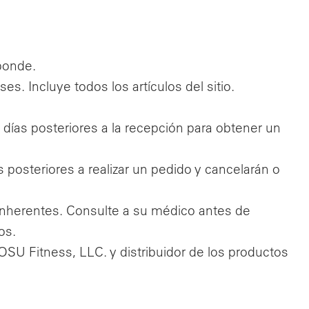
ponde.
s. Incluye todos los artículos del sitio.
ías posteriores a la recepción para obtener un
osteriores a realizar un pedido y cancelarán o
 inherentes. Consulte a su médico antes de
os.
OSU Fitness, LLC. y distribuidor de los productos