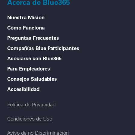
Acerca de Blue365
Nuestra Misión
Cómo Funciona
Preguntas Frecuentes
Compañías Blue Participantes
Asociarse con Blue365
Para Empleadores
Consejos Saludables
Accesibilidad
Legal menu
Política de Privacidad
Condiciones de Uso
Aviso de no Discriminación