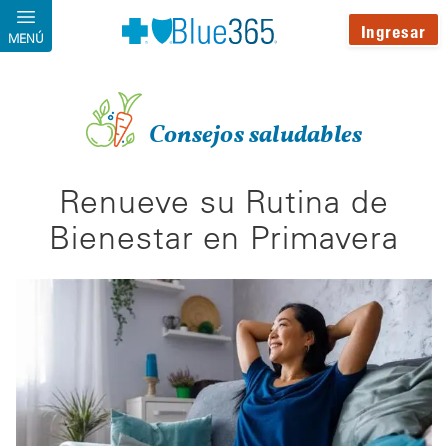
Pasar al contenido principal
Ingresar
MENÚ
Consejos saludables
Renueve su Rutina de
Bienestar en Primavera