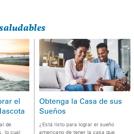
saludables
Obtenga la Casa de sus
rar el
Sueños
Mascota
¿Está listo para lograr el sueño
al de
americano de tener la casa que
, lo cual