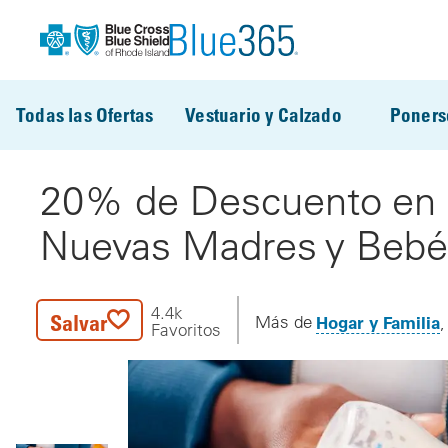
Pasar al contenido principal
Todas las Ofertas
Vestuario y Calzado
Poners
20% de Descuento en 
Nuevas Madres y Bebé
4.4k
Salvar
Hogar y Familia
Más de
Favoritos