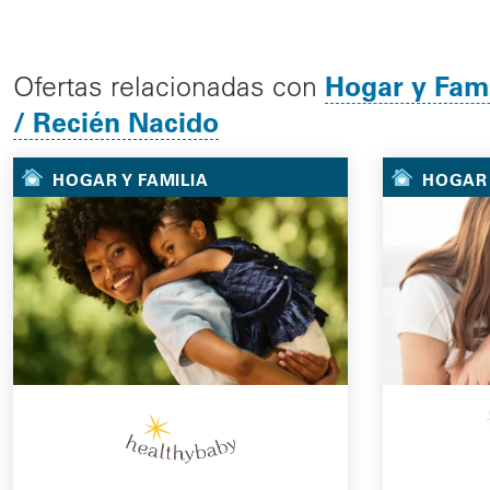
Hogar y Fami
Ofertas relacionadas con
/ Recién Nacido
HOGAR Y FAMILIA
HOGAR 