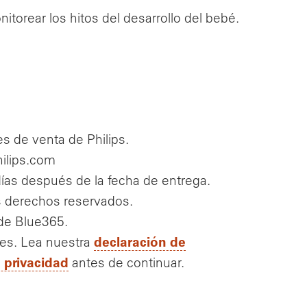
itorear los hitos del desarrollo del bebé.
es de venta de Philips.
hilips.com
ías después de la fecha de entrega.
os derechos reservados.
 de Blue365.
declaración de
tes. Lea nuestra
e privacidad
antes de continuar.