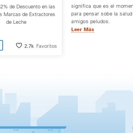
significa que es el momen
52% de Descuento en las
para pensar sobe la salud
es Marcas de Extractores
amigos peludos.
de Leche
Leer Más
2.7k
Favoritos