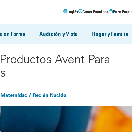
Inglés
Cómo Funciona
Para Empl
e en Forma
Audición y Vista
Hogar y Familia
Productos Avent Para
s
Maternidad / Recién Nacido