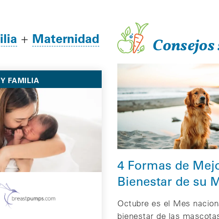
lia
Maternidad
+
Consejos 
Y FAMILIA
4 Formas de Mejo
Bienestar de su 
Octubre es el Mes nacion
bienestar de las mascotas