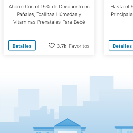
Ahorre Con el 15% de Descuento en
Hasta el 
Pañales, Toallitas Húmedas y
Principal
Vitaminas Prenatales Para Bebé
3.7k
Favoritos
Detalles
Detalles