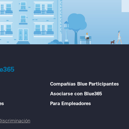
ue365
Compañías Blue Participantes
Asociarse con Blue365
es
Para Empleadores
Discriminación