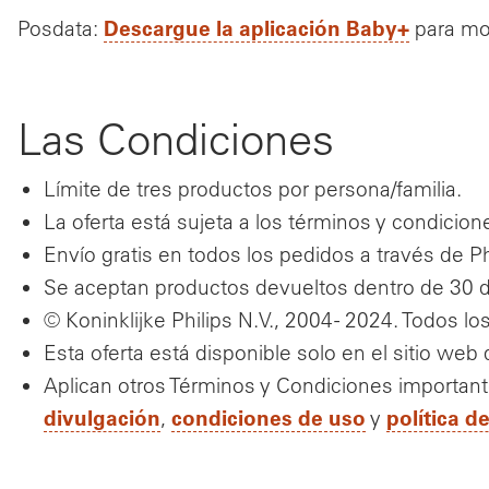
Descargue la aplicación Baby+
Posdata:
para mon
Las Condiciones
Límite de tres productos por persona/familia.
La oferta está sujeta a los términos y condicion
Envío gratis en todos los pedidos a través de P
Se aceptan productos devueltos dentro de 30 d
© Koninklijke Philips N.V., 2004 - 2024. Todos l
Esta oferta está disponible solo en el sitio web
Aplican otros Términos y Condiciones importan
divulgación
condiciones de uso
política d
,
y