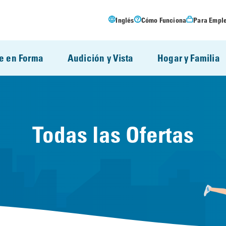
Inglés
Cómo Funciona
Para Empl
e en Forma
Audición y Vista
Hogar y Familia
Todas las Ofertas