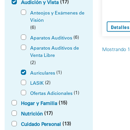
(17)
Audición y Vista
Anteojos y Exámenes de
Visión
(6)
Detalles
(6)
Aparatos Auditivos
Aparatos Auditivos de
Mostrando 1-
Venta Libre
(2)
(1)
Auriculares
(2)
LASIK
(1)
Ofertas Adicionales
(15)
Hogar y Familia
(17)
Nutrición
(13)
Cuidado Personal