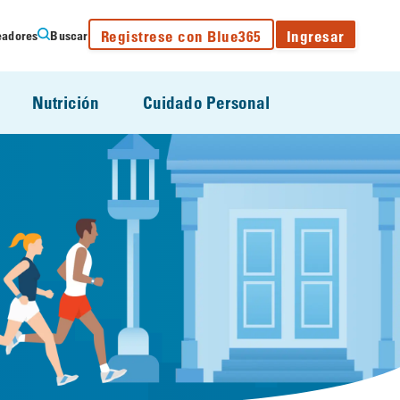
Registrese con Blue365
Ingresar
eadores
Buscar
Nutrición
Cuidado Personal