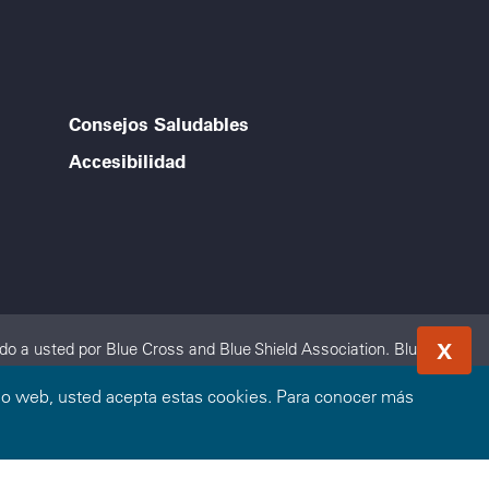
Consejos Saludables
Accesibilidad
X
o a usted por Blue Cross and Blue Shield Association. Blue
 a nivel local. Blue Cross and Blue Shield of Oklahoma, una
sitio web, usted acepta estas cookies. Para conocer más
ue Cross and Blue Shield Association.