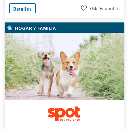
7.5k
Favoritos
Detalles
HOGAR Y FAMILIA