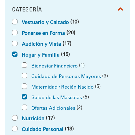
CATEGORÍA
FILTRAR POR
(10)
Vestuario y Calzado
(20)
Ponerse en Forma
(17)
Audición y Vista
(15)
Hogar y Familia
(1)
Bienestar Financiero
(3)
Cuidado de Personas Mayores
(5)
Maternidad / Recién Nacido
(5)
Salud de las Mascotas
(2)
Ofertas Adicionales
(17)
Nutrición
(13)
Cuidado Personal