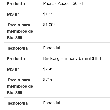
Producto
Phonak Audeo L30-RT
MSRP
$1,850
Precio para
$1,095
miembros de
Blue365
Tecnología
Essential
Producto
Birdsong Harmony 5 miniRITE T
MSRP
$2,450
Precio para
$745
miembros de
Blue365
Tecnología
Essential