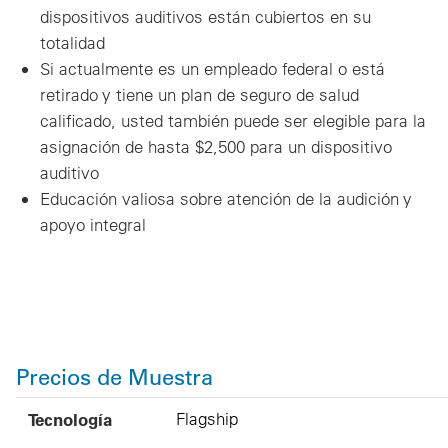
dispositivos auditivos están cubiertos en su
totalidad
Si actualmente es un empleado federal o está
retirado y tiene un plan de seguro de salud
calificado, usted también puede ser elegible para la
asignación de hasta $2,500 para un dispositivo
auditivo
Educación valiosa sobre atención de la audición y
apoyo integral
Precios de Muestra
Tecnología
Producto
MSRP
Precio para miembros de Blue365
Tecnología
Flagship