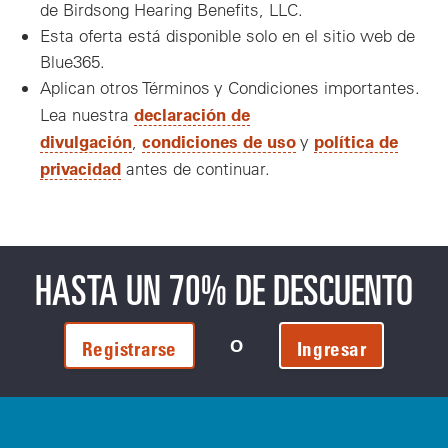
de Birdsong Hearing Benefits, LLC.
Esta oferta está disponible solo en el sitio web de
Blue365.
Aplican otros Términos y Condiciones importantes.
declaración de
Lea nuestra
divulgación
condiciones de uso
política de
,
y
privacidad
antes de continuar.
HASTA UN 70% DE DESCUENTO
O
Registrarse
Ingresar