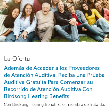
La Oferta
Además de Acceder a los Proveedores
de Atención Auditiva, Reciba una Prueba
Auditiva Gratuita Para Comenzar su
Recorrido de Atención Auditiva Con
Birdsong Hearing Benefits
Con Birdsong Hearing Benefits, el miembro disfruta de: