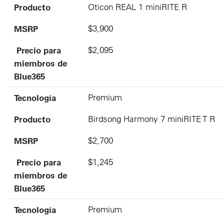
Producto
Oticon REAL 1 miniRITE R
MSRP
$3,900
Precio para
$2,095
miembros de
Blue365
Tecnología
Premium
Producto
Birdsong Harmony 7 miniRITE T R
MSRP
$2,700
Precio para
$1,245
miembros de
Blue365
Tecnología
Premium