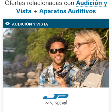
Audición y
Ofertas relacionadas con
Vista
Aparatos Auditivos
+
AUDICIÓN Y VISTA