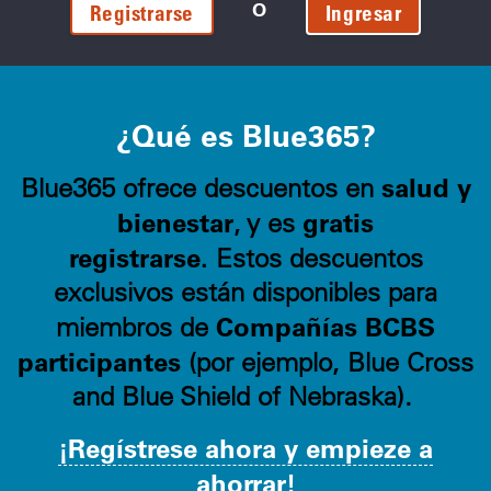
O
Registrarse
Ingresar
¿Qué es Blue365?
salud y
Blue365 ofrece descuentos en
bienestar
gratis
, y es
registrarse.
Estos descuentos
exclusivos están disponibles para
Compañías BCBS
miembros de
participantes
(por ejemplo, Blue Cross
and Blue Shield of Nebraska).
¡Regístrese ahora y empieze a
ahorrar!