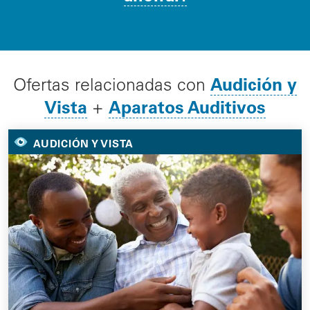
Audición y
Ofertas relacionadas con
Vista
Aparatos Auditivos
+
AUDICIÓN Y VISTA