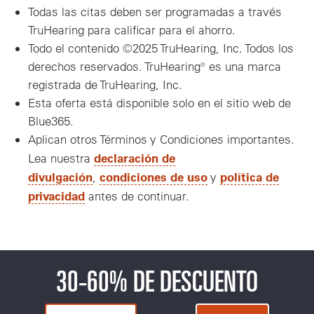
Todas las citas deben ser programadas a través
TruHearing para calificar para el ahorro.
Todo el contenido ©2025 TruHearing, Inc. Todos los
derechos reservados. TruHearing® es una marca
registrada de TruHearing, Inc.
Esta oferta está disponible solo en el sitio web de
Blue365.
Aplican otros Términos y Condiciones importantes.
declaración de
Lea nuestra
divulgación
condiciones de uso
política de
,
y
privacidad
antes de continuar.
30-60% DE DESCUENTO