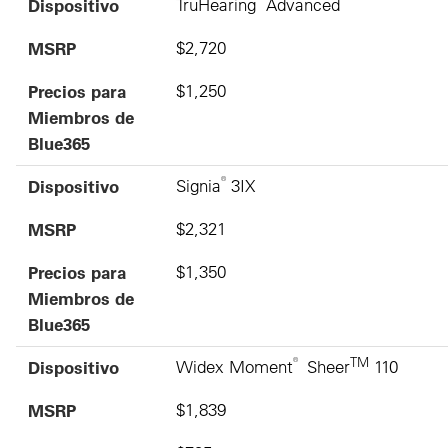
Dispositivo
TruHearing
Advanced
MSRP
$2,720
Precios para
$1,250
Miembros de
Blue365
®
Dispositivo
Signia
3IX
MSRP
$2,321
Precios para
$1,350
Miembros de
Blue365
®
TM
Dispositivo
Widex Moment
Sheer
110
MSRP
$1,839