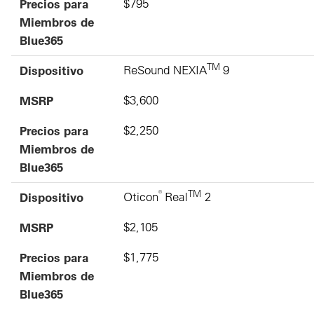
Precios para
$795
Miembros de
Blue365
TM
Dispositivo
ReSound NEXIA
9
MSRP
$3,600
Precios para
$2,250
Miembros de
Blue365
®
TM
Dispositivo
Oticon
Real
2
MSRP
$2,105
Precios para
$1,775
Miembros de
Blue365