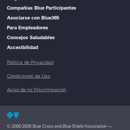
Compañías Blue Participantes
Asociarse con Blue365
Para Empleadores
Consejos Saludables
Accesibilidad
Legal menu
Política de Privacidad
Condiciones de Uso
Aviso de no Discriminación
© 2000-2026 Blue Cross and Blue Shield Association —