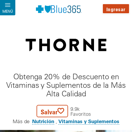
Pasar al contenido principal
Ingresar
MENÚ
Obtenga 20% de Descuento en
Vitaminas y Suplementos de la Más
Alta Calidad
9.9k
Salvar
Favoritos
Nutrición
Vitaminas y Suplementos
Más de