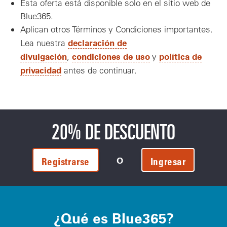
Esta oferta está disponible solo en el sitio web de
Blue365.
Aplican otros Términos y Condiciones importantes.
declaración de
Lea nuestra
divulgación
condiciones de uso
política de
,
y
privacidad
antes de continuar.
20% DE DESCUENTO
O
Registrarse
Ingresar
¿Qué es Blue365?