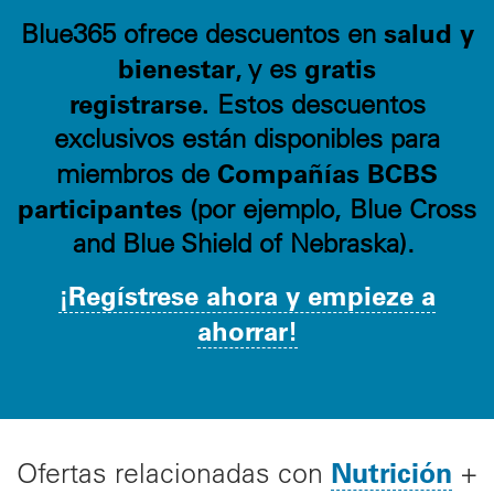
salud y
Blue365 ofrece descuentos en
bienestar
gratis
, y es
registrarse.
Estos descuentos
exclusivos están disponibles para
Compañías BCBS
miembros de
participantes
(por ejemplo, Blue Cross
and Blue Shield of Nebraska).
¡Regístrese ahora y empieze a
ahorrar!
Nutrición
Ofertas relacionadas con
+