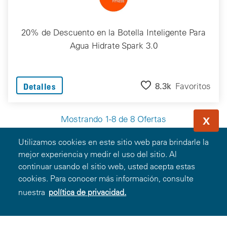
20% de Descuento en la Botella Inteligente Para
Agua Hidrate Spark 3.0
8.3k
Favoritos
Detalles
Mostrando 1-8 de 8 Ofertas
X
Utilizamos cookies en este sitio web para brindarle la
mejor experiencia y medir el uso del sitio. Al
continuar usando el sitio web, usted acepta estas
Miembros
cookies. Para conocer más información, consulte
nuestra
política de privacidad.
Ingresar
Registrarse