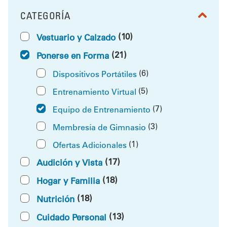
CATEGORÍA
FILTRAR POR
(10)
Vestuario y Calzado
(21)
Ponerse en Forma
(6)
Dispositivos Portátiles
(5)
Entrenamiento Virtual
(7)
Equipo de Entrenamiento
(3)
Membresía de Gimnasio
(1)
Ofertas Adicionales
(17)
Audición y Vista
(18)
Hogar y Familia
(18)
Nutrición
(13)
Cuidado Personal