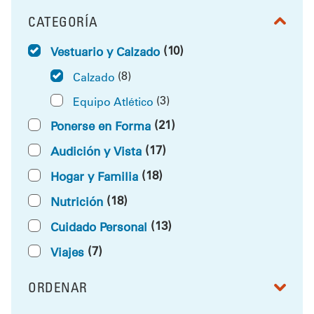
CATEGORÍA
FILTRAR POR
(10)
Vestuario y Calzado
(8)
Calzado
(3)
Equipo Atlético
(21)
Ponerse en Forma
(17)
Audición y Vista
(18)
Hogar y Familia
(18)
Nutrición
(13)
Cuidado Personal
(7)
Viajes
ORDENAR
RESULTS BY