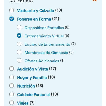
CATEGORÍA
FILTRAR POR
(10)
Vestuario y Calzado
(21)
Ponerse en Forma
(6)
Dispositivos Portátiles
(5)
Entrenamiento Virtual
(7)
Equipo de Entrenamiento
(3)
Membresía de Gimnasio
(1)
Ofertas Adicionales
(17)
Audición y Vista
(18)
Hogar y Familia
(18)
Nutrición
(13)
Cuidado Personal
(7)
Viajes