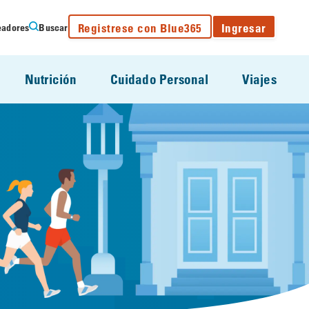
Registrese con Blue365
Ingresar
eadores
Buscar
Nutrición
Cuidado Personal
Viajes