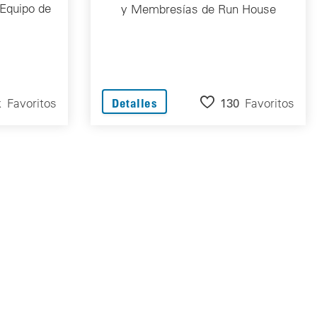
Equipo de
y Membresías de Run House
k
Favoritos
130
Favoritos
Detalles