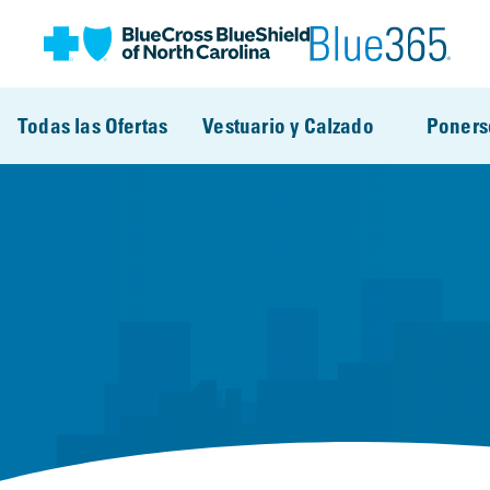
Pasar al contenido principal
Todas las Ofertas
Vestuario y Calzado
Poners