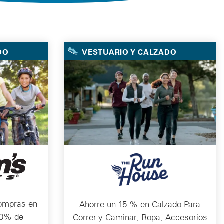
DO
VESTUARIO Y CALZADO
ompras en
Ahorre un 15 % en Calzado Para
10% de
Correr y Caminar, Ropa, Accesorios