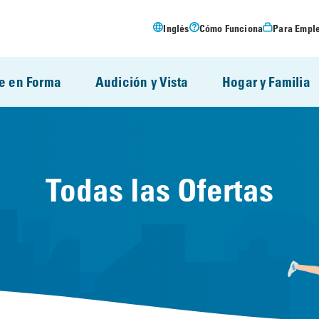
Inglés
Cómo Funciona
Para Empl
e en Forma
Audición y Vista
Hogar y Familia
Todas las Ofertas