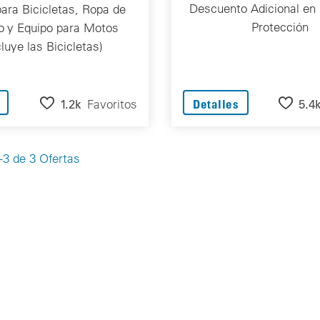
Descuento Adicional en 
ara Bicicletas, Ropa de
Protección
no y Equipo para Motos
luye las Bicicletas)
1.2k
Favoritos
5.4
Detalles
3 de 3 Ofertas