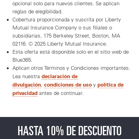
opcional solo para nuevos clientes. Se aplican
reglas de elegibilidad.
Cobertura proporcionada y suscrita por Liberty
Mutual Insurance Company o sus filiales o
subsidiarias, 175 Berkeley Street, Boston, MA
02116. © 2025 Liberty Mutual Insurance.
Esta oferta está disponible solo en el sitio web de
Blue365.
Aplican otros Términos y Condiciones importantes.
declaración de
Lea nuestra
divulgación
condiciones de uso
política de
,
y
privacidad
antes de continuar.
HASTA 10% DE DESCUENTO