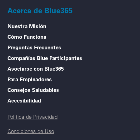
Acerca de Blue365
Nuestra Misión
Cómo Funciona
Preguntas Frecuentes
Compañías Blue Participantes
Asociarse con Blue365
Para Empleadores
Consejos Saludables
Accesibilidad
Legal menu
Política de Privacidad
Condiciones de Uso