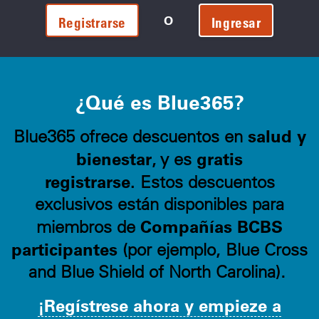
O
Registrarse
Ingresar
¿Qué es Blue365?
salud y
Blue365 ofrece descuentos en
bienestar
gratis
, y es
registrarse.
Estos descuentos
exclusivos están disponibles para
Compañías BCBS
miembros de
participantes
(por ejemplo, Blue Cross
and Blue Shield of North Carolina).
¡Regístrese ahora y empieze a