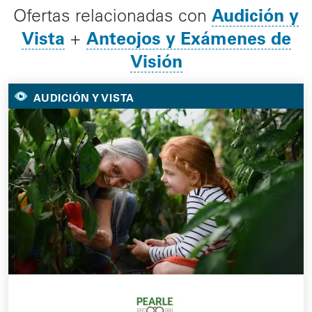
Audición y
Ofertas relacionadas con
Vista
Anteojos y Exámenes de
+
Visión
AUDICIÓN Y VISTA