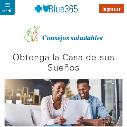
Pasar al contenido principal
Ingresar
MENÚ
Consejos saludables
Obtenga la Casa de sus
Sueños