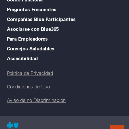
Preguntas Frecuentes
Compañías Blue Participantes
Asociarse con Blue365
Para Empleadores
Consejos Saludables
Accesibilidad
Legal menu
Política de Privacidad
Condiciones de Uso
Aviso de no Discriminación