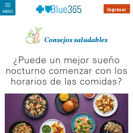
Pasar al contenido principal
Ingresar
MENÚ
Consejos saludables
¿Puede un mejor sueño
nocturno comenzar con los
horarios de las comidas?