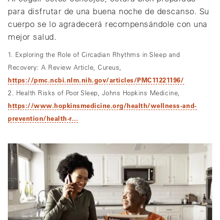
para disfrutar de una buena noche de descanso. Su
cuerpo se lo agradecerá recompensándole con una
mejor salud.
1. Exploring the Role of Circadian Rhythms in Sleep and
Recovery: A Review Article, Cureus,
https://pmc.ncbi.nlm.nih.gov/articles/PMC11221196/
2. Health Risks of Poor Sleep, Johns Hopkins Medicine,
https://www.hopkinsmedicine.org/health/wellness-and-
prevention/health-r…