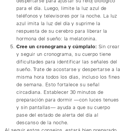
despertarse para ajustar su reloj biológico
para el día. Luego, limite la luz azul de
teléfonos y televisores por la noche. La luz
azul imita la luz del día y suprime la
respuesta de su cerebro para liberar la
hormona del sueño: la melatonina.
Cree un cronograma y cúmplalo:
Sin crear
y seguir un cronograma, su cuerpo tiene
dificultades para identificar las señales del
sueño. Trate de acostarse y despertarse a la
misma hora todos los días, incluso los fines
de semana. Esto fortalece su señal
circadiana. Establecer 30 minutos de
preparación para dormir —con luces tenues
y sin pantallas— ayuda a que su cuerpo
pase del estado de alerta del día al
descanso de la noche.
Al seguir estos consejos, estará bien preparado