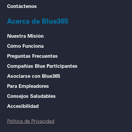
Contáctenos
Acerca de Blue365
Nuestra Misión
Cómo Funciona
Preguntas Frecuentes
Compañías Blue Participantes
Asociarse con Blue365
Para Empleadores
Consejos Saludables
Accesibilidad
Legal menu
Política de Privacidad