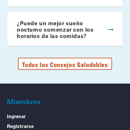
¿Puede un mejor sueño
nocturno comenzar con los
horarios de las comidas?
Todos los Consejos Saludables
Miembros
Ingresar
Registrarse