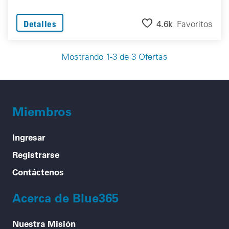
4.6k
Favoritos
Detalles
Mostrando 1-3 de 3 Ofertas
Miembros
Ingresar
Registrarse
Contáctenos
Acerca de Blue365
Nuestra Misión