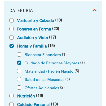
CATEGORÍA
FILTRAR POR
(10)
Vestuario y Calzado
(20)
Ponerse en Forma
(17)
Audición y Vista
(15)
Hogar y Familia
(1)
Bienestar Financiero
(3)
Cuidado de Personas Mayores
(5)
Maternidad / Recién Nacido
(5)
Salud de las Mascotas
(2)
Ofertas Adicionales
(16)
Nutrición
(13)
Cuidado Personal