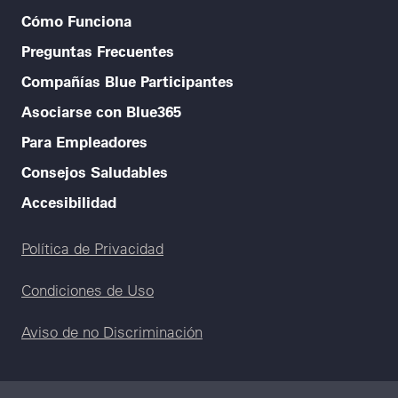
Cómo Funciona
Preguntas Frecuentes
Compañías Blue Participantes
Asociarse con Blue365
Para Empleadores
Consejos Saludables
Accesibilidad
Legal menu
Política de Privacidad
Condiciones de Uso
Aviso de no Discriminación