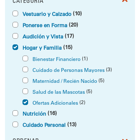
CATEGORÍA
FILTRAR POR
(10)
Vestuario y Calzado
(20)
Ponerse en Forma
(17)
Audición y Vista
(15)
Hogar y Familia
(1)
Bienestar Financiero
(3)
Cuidado de Personas Mayores
(5)
Maternidad / Recién Nacido
(5)
Salud de las Mascotas
(2)
Ofertas Adicionales
(16)
Nutrición
(13)
Cuidado Personal