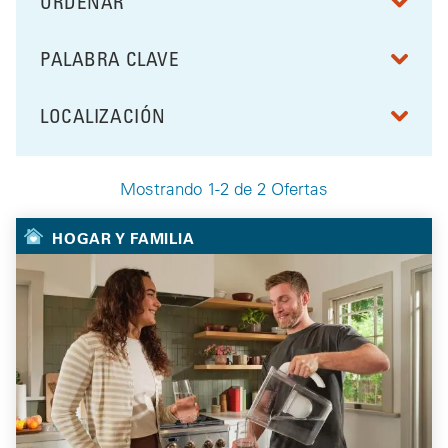
ORDENAR
RESULTS BY
PALABRA CLAVE
FILTRAR POR
LOCALIZACIÓN
FILTRAR POR
Mostrando 1-2 de 2 Ofertas
Your Selected Deals
HOGAR Y FAMILIA