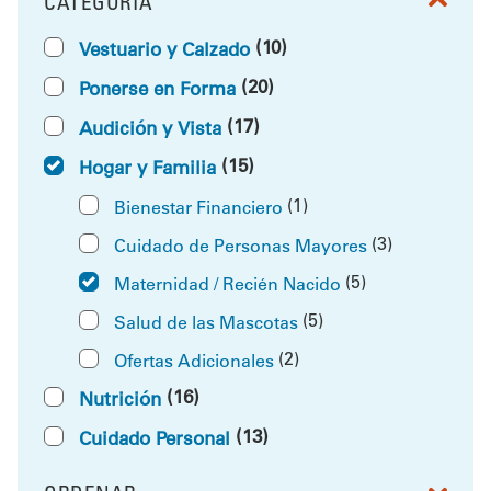
CATEGORÍA
FILTRAR POR
(10)
Vestuario y Calzado
(20)
Ponerse en Forma
(17)
Audición y Vista
(15)
Hogar y Familia
(1)
Bienestar Financiero
(3)
Cuidado de Personas Mayores
(5)
Maternidad / Recién Nacido
(5)
Salud de las Mascotas
(2)
Ofertas Adicionales
(16)
Nutrición
(13)
Cuidado Personal