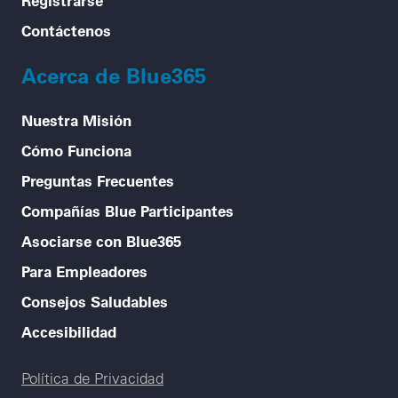
Contáctenos
Acerca de Blue365
Nuestra Misión
Cómo Funciona
Preguntas Frecuentes
Compañías Blue Participantes
Asociarse con Blue365
Para Empleadores
Consejos Saludables
Accesibilidad
Legal menu
Política de Privacidad