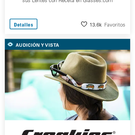
sus Lentes con Receta en Glasses.com
13.6k
Favoritos
Detalles
AUDICIÓN Y VISTA