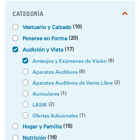
CATEGORÍA
FILTRAR POR
(10)
Vestuario y Calzado
(20)
Ponerse en Forma
(17)
Audición y Vista
(6)
Anteojos y Exámenes de Visión
(6)
Aparatos Auditivos
(2)
Aparatos Auditivos de Venta Libre
(1)
Auriculares
(2)
LASIK
(1)
Ofertas Adicionales
(15)
Hogar y Familia
(16)
Nutrición