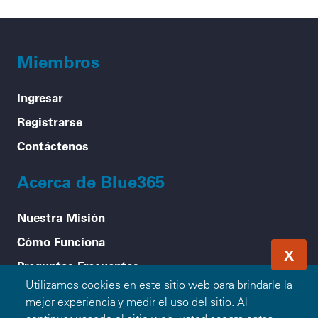
Miembros
Ingresar
Registrarse
Contáctenos
Acerca de Blue365
Nuestra Misión
Cómo Funciona
X
Preguntas Frecuentes
Utilizamos cookies en este sitio web para brindarle la
Compañías Blue Participantes
mejor experiencia y medir el uso del sitio. Al
Asociarse con Blue365