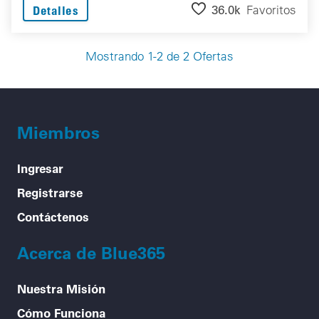
36.0k
Favoritos
Detalles
Mostrando 1-2 de 2 Ofertas
Miembros
Ingresar
Registrarse
Contáctenos
Acerca de Blue365
Nuestra Misión
Cómo Funciona